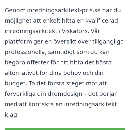
Genom inredningsarkitekt-pris.se har du
möjlighet att enkelt hitta en kvalificerad
inredningsarkitekt i Viskafors. Vår
plattform ger en översikt över tillgängliga
professionella, samtidigt som du kan
begära offerter för att hitta det bästa
alternativet för dina behov och din
budget. Ta det första steget mot att
förverkliga din drömdesign – det börjar
med att kontakta en inredningsarkitekt
idag!