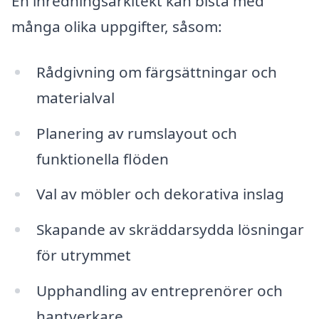
En inredningsarkitekt kan bistå med
många olika uppgifter, såsom:
Rådgivning om färgsättningar och
materialval
Planering av rumslayout och
funktionella flöden
Val av möbler och dekorativa inslag
Skapande av skräddarsydda lösningar
för utrymmet
Upphandling av entreprenörer och
hantverkare