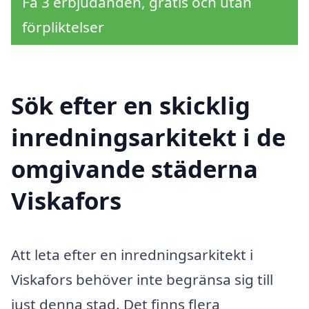
Få 3 erbjudanden, gratis och utan
förpliktelser
Sök efter en skicklig
inredningsarkitekt i de
omgivande städerna
Viskafors
Att leta efter en inredningsarkitekt i
Viskafors behöver inte begränsa sig till
just denna stad. Det finns flera