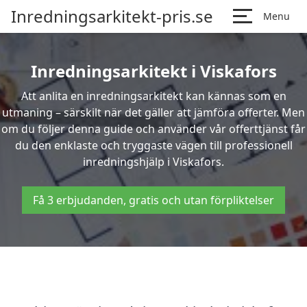
Inredningsarkitekt-pris.se
Menu
Inredningsarkitekt i Viskafors
Att anlita en inredningsarkitekt kan kännas som en
utmaning – särskilt när det gäller att jämföra offerter. Men
om du följer denna guide och använder vår offerttjänst får
du den enklaste och tryggaste vägen till professionell
inredningshjälp i Viskafors.
Få 3 erbjudanden, gratis och utan förpliktelser