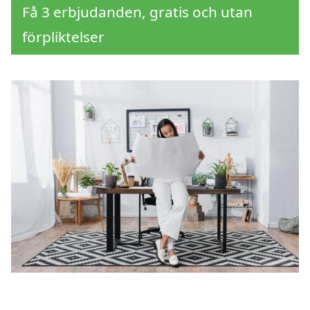
Få 3 erbjudanden, gratis och utan
förpliktelser