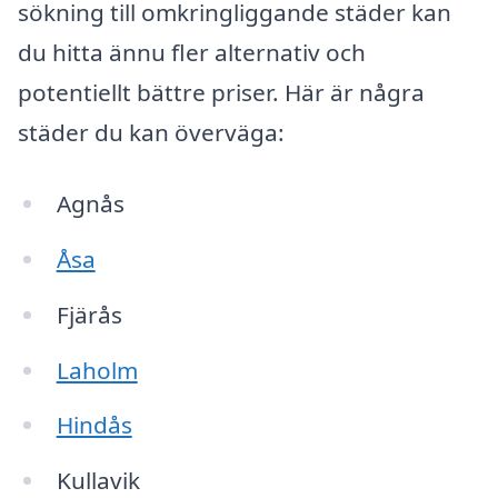
sökning till omkringliggande städer kan
du hitta ännu fler alternativ och
potentiellt bättre priser. Här är några
städer du kan överväga:
Agnås
Åsa
Fjärås
Laholm
Hindås
Kullavik