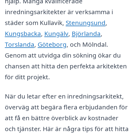
hjälp. Många kvalificerade
inredningsarkitekter är verksamma i
städer som Kullavik,
Stenungsund
,
Kungsbacka
,
Kungälv
,
Björlanda
,
Torslanda
,
Göteborg
, och Mölndal.
Genom att utvidga din sökning ökar du
chansen att hitta den perfekta arkitekten
för ditt projekt.
När du letar efter en inredningsarkitekt,
överväg att begära flera erbjudanden för
att få en bättre överblick av kostnader
och tjänster. Här är några tips för att hitta