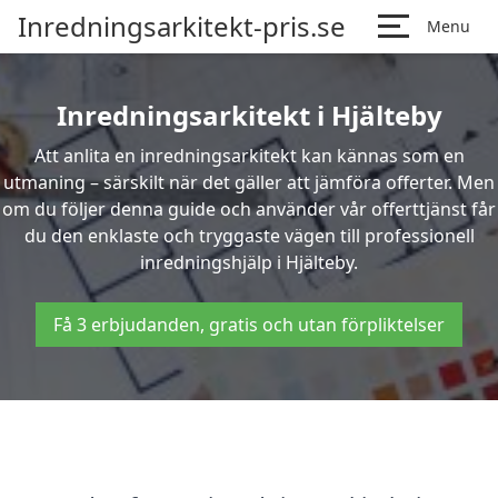
Inredningsarkitekt-pris.se
Menu
Inredningsarkitekt i Hjälteby
Att anlita en inredningsarkitekt kan kännas som en
utmaning – särskilt när det gäller att jämföra offerter. Men
om du följer denna guide och använder vår offerttjänst får
du den enklaste och tryggaste vägen till professionell
inredningshjälp i Hjälteby.
Få 3 erbjudanden, gratis och utan förpliktelser