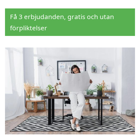
Få 3 erbjudanden, gratis och utan
förpliktelser