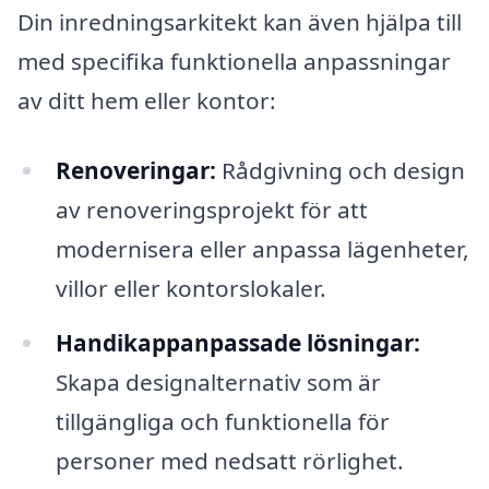
Din inredningsarkitekt kan även hjälpa till
med specifika funktionella anpassningar
av ditt hem eller kontor:
Renoveringar:
Rådgivning och design
av renoveringsprojekt för att
modernisera eller anpassa lägenheter,
villor eller kontorslokaler.
Handikappanpassade lösningar:
Skapa designalternativ som är
tillgängliga och funktionella för
personer med nedsatt rörlighet.