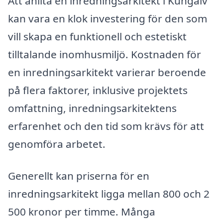
Att anlita en inredningsarkitekt i Kungälv
kan vara en klok investering för den som
vill skapa en funktionell och estetiskt
tilltalande inomhusmiljö. Kostnaden för
en inredningsarkitekt varierar beroende
på flera faktorer, inklusive projektets
omfattning, inredningsarkitektens
erfarenhet och den tid som krävs för att
genomföra arbetet.
Generellt kan priserna för en
inredningsarkitekt ligga mellan 800 och 2
500 kronor per timme. Många