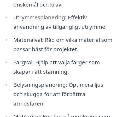
önskemål och krav.
Utrymmesplanering: Effektiv
användning av tillgängligt utrymme.
Materialval: Råd om vilka material som
passar bäst för projektet.
Färgval: Hjälp att välja färger som
skapar rätt stämning.
Belysningsplanering: Optimera ljus
och skugga för att förbättra
atmosfären.
Möblering: Förslag på möblering som