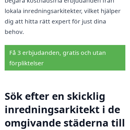
begära kostnadsfria erbjudanden från
lokala inredningsarkitekter, vilket hjälper
dig att hitta rätt expert för just dina
behov.
Få 3 erbjudanden, gratis och utan
förpliktelser
Sök efter en skicklig
inredningsarkitekt i de
omgivande städerna till