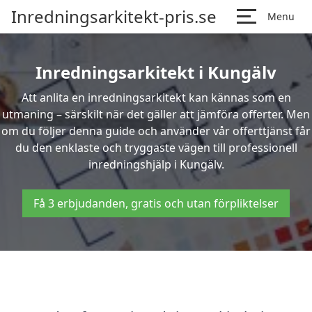
Inredningsarkitekt-pris.se
Menu
Inredningsarkitekt i Kungälv
Att anlita en inredningsarkitekt kan kännas som en
utmaning – särskilt när det gäller att jämföra offerter. Men
om du följer denna guide och använder vår offerttjänst får
du den enklaste och tryggaste vägen till professionell
inredningshjälp i Kungälv.
Få 3 erbjudanden, gratis och utan förpliktelser