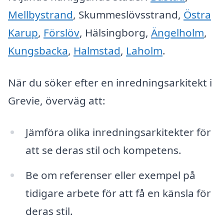
Mellbystrand
, Skummeslövsstrand,
Östra
Karup
,
Förslöv
, Hälsingborg,
Ängelholm
,
Kungsbacka
,
Halmstad
,
Laholm
.
När du söker efter en inredningsarkitekt i
Grevie, överväg att:
Jämföra olika inredningsarkitekter för
att se deras stil och kompetens.
Be om referenser eller exempel på
tidigare arbete för att få en känsla för
deras stil.