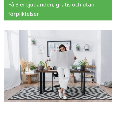
Få 3 erbjudanden, gratis och utan
förpliktelser