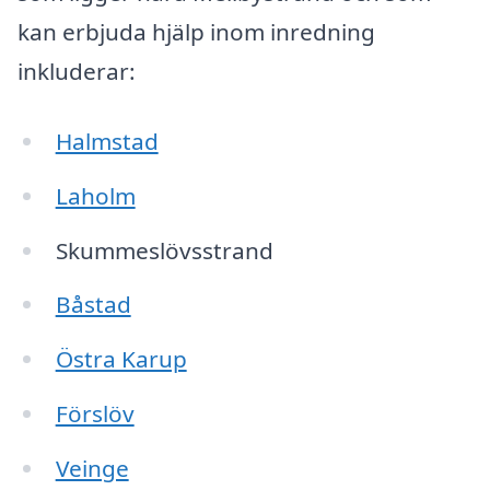
kan erbjuda hjälp inom inredning
inkluderar:
Halmstad
Laholm
Skummeslövsstrand
Båstad
Östra Karup
Förslöv
Veinge