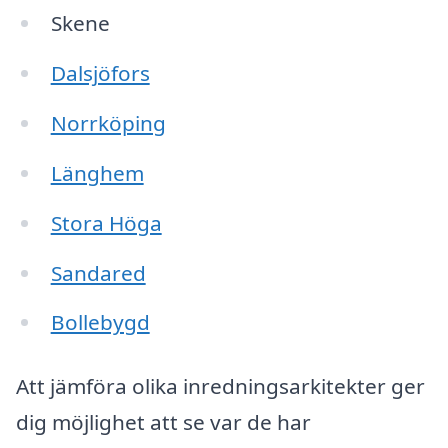
Skene
Dalsjöfors
Norrköping
Länghem
Stora Höga
Sandared
Bollebygd
Att jämföra olika inredningsarkitekter ger
dig möjlighet att se var de har