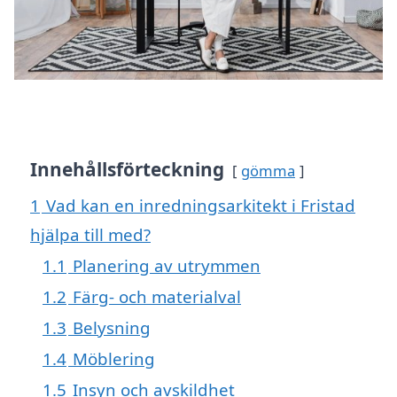
Innehållsförteckning
gömma
1
Vad kan en inredningsarkitekt i Fristad
hjälpa till med?
1.1
Planering av utrymmen
1.2
Färg- och materialval
1.3
Belysning
1.4
Möblering
1.5
Insyn och avskildhet