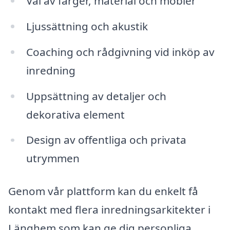
Val av färger, material och möbler
Ljussättning och akustik
Coaching och rådgivning vid inköp av
inredning
Uppsättning av detaljer och
dekorativa element
Design av offentliga och privata
utrymmen
Genom vår plattform kan du enkelt få
kontakt med flera inredningsarkitekter i
Länghem som kan ge dig personliga