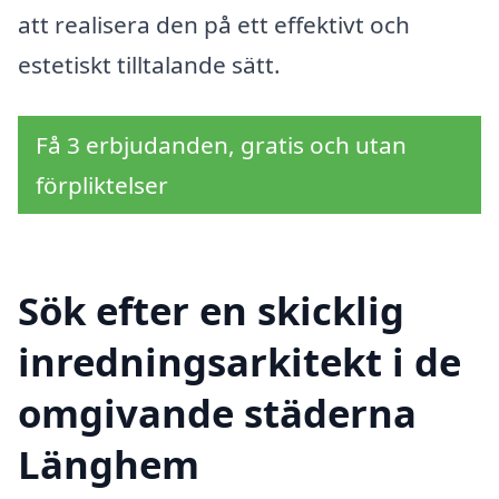
att realisera den på ett effektivt och
estetiskt tilltalande sätt.
Få 3 erbjudanden, gratis och utan
förpliktelser
Sök efter en skicklig
inredningsarkitekt i de
omgivande städerna
Länghem