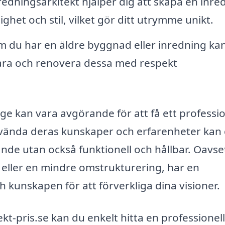
redningsarkitekt hjälper dig att skapa en inre
ghet och stil, vilket gör ditt utrymme unikt.
 du har en äldre byggnad eller inredning ka
vara och renovera dessa med respekt
nge kan vara avgörande för att få ett professio
nvända deras kunskaper och erfarenheter kan 
alande utan också funktionell och hållbar. Oavs
 eller en mindre omstrukturering, har en
 kunskapen för att förverkliga dina visioner.
t-pris.se kan du enkelt hitta en professionell