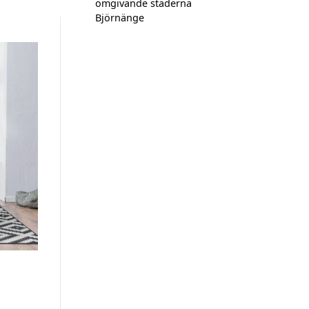
omgivande städerna
Björnänge