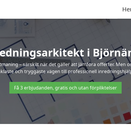
He
redningsarkitekt i Björnä
maning – särskilt när det gäller att jämföra offerter. Men 
klaste och tryggaste vägen till professionell inredningshjäl
Få 3 erbjudanden, gratis och utan förpliktelser