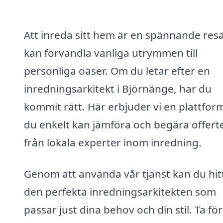
Att inreda sitt hem är en spännande res
kan förvandla vanliga utrymmen till
personliga oaser. Om du letar efter en
inredningsarkitekt i Björnänge, har du
kommit rätt. Här erbjuder vi en plattfor
du enkelt kan jämföra och begära offert
från lokala experter inom inredning.
Genom att använda vår tjänst kan du hit
den perfekta inredningsarkitekten som
passar just dina behov och din stil. Ta fö