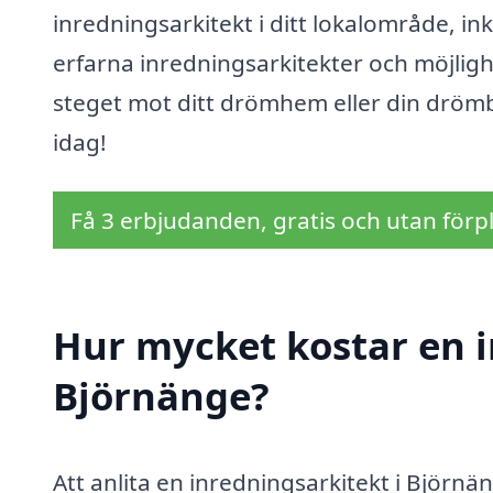
inredningsarkitekt i ditt lokalområde, in
erfarna inredningsarkitekter och möjlighe
steget mot ditt drömhem eller din drömb
idag!
Få 3 erbjudanden, gratis och utan förpl
Hur mycket kostar en i
Björnänge?
Att anlita en inredningsarkitekt i Björnä