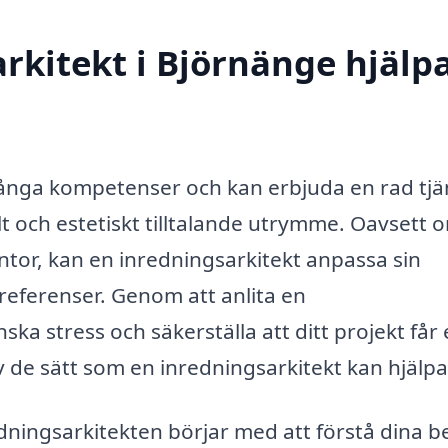
rkitekt i Björnänge hjälp
många kompetenser och kan erbjuda en rad tjä
llt och estetiskt tilltalande utrymme. Oavsett 
ontor, kan en inredningsarkitekt anpassa sin
preferenser. Genom att anlita en
ska stress och säkerställa att ditt projekt får 
v de sätt som en inredningsarkitekt kan hjälpa
ningsarkitekten börjar med att förstå dina b