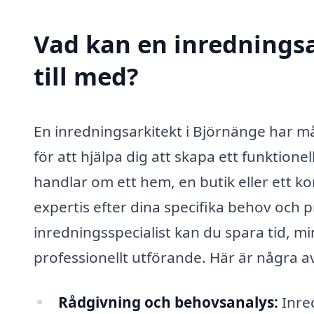
Vad kan en inredningsa
till med?
En inredningsarkitekt i Björnänge har 
för att hjälpa dig att skapa ett funktione
handlar om ett hem, en butik eller ett k
expertis efter dina specifika behov och 
inredningsspecialist kan du spara tid, min
professionellt utförande. Här är några a
Rådgivning och behovsanalys:
Inred