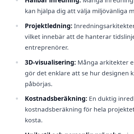
kan hjälpa dig att välja miljövänliga 
Projektledning:
Inredningsarkitekten
vilket innebär att de hanterar tidsli
entreprenörer.
3D-visualisering:
Många arkitekter e
gör det enklare att se hur designen 
påbörjas.
Kostnadsberäkning:
En duktig inred
kostnadsberäkning för hela projektet,
kosta.