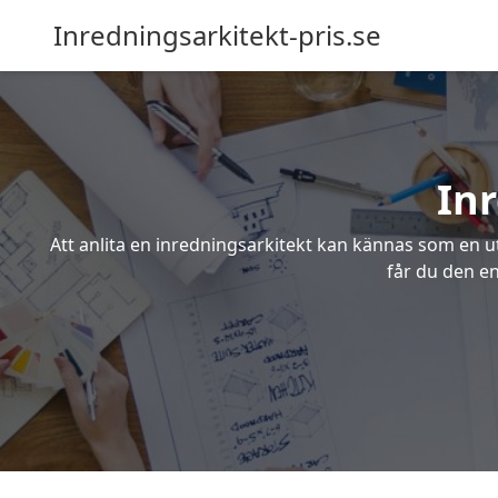
Inredningsarkitekt-pris.se
In
Att anlita en inredningsarkitekt kan kännas som en ut
får du den en