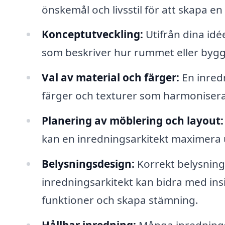
önskemål och livsstil för att skapa e
Konceptutveckling:
Utifrån dina idé
som beskriver hur rummet eller bygg
Val av material och färger:
En inredn
färger och texturer som harmonisera
Planering av möblering och layout:
kan en inredningsarkitekt maximera 
Belysningsdesign:
Korrekt belysning
inredningsarkitekt kan bidra med insi
funktioner och skapa stämning.
Hållbar inredning:
Många inredningsa