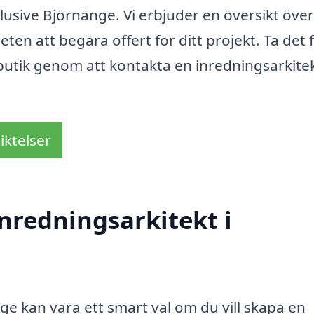
klusive Björnänge. Vi erbjuder en översikt över
ten att begära offert för ditt projekt. Ta det 
utik genom att kontakta en inredningsarkite
iktelser
nredningsarkitekt i
nge kan vara ett smart val om du vill skapa en