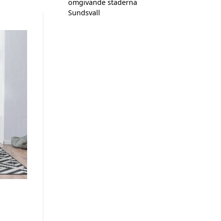
omgivande städerna
Sundsvall