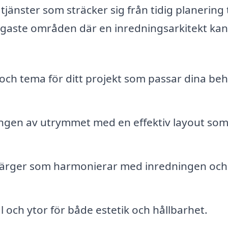
jänster som sträcker sig från tidig planering t
ktigaste områden där en inredningsarkitekt kan
och tema för ditt projekt som passar dina be
gen av utrymmet med en effektiv layout so
 färger som harmonierar med inredningen och
l och ytor för både estetik och hållbarhet.