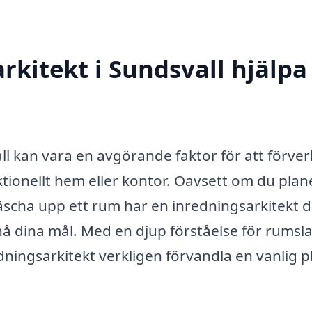
kitekt i Sundsvall hjälpa t
all kan vara en avgörande faktor för att förver
tionellt hem eller kontor. Oavsett om du plan
fräscha upp ett rum har en inredningsarkitekt 
 nå dina mål. Med en djup förståelse för rumsl
dningsarkitekt verkligen förvandla en vanlig p