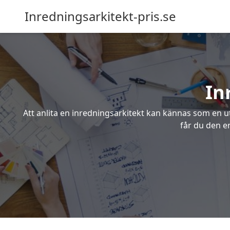
Inredningsarkitekt-pris.se
In
Att anlita en inredningsarkitekt kan kännas som en ut
får du den en