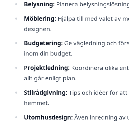
Belysning:
Planera belysningslösning
Möblering:
Hjälpa till med valet av
designen.
Budgetering:
Ge vägledning och försl
inom din budget.
Projektledning:
Koordinera olika ent
allt går enligt plan.
Stilrådgivning:
Tips och idéer för att
hemmet.
Utomhusdesign:
Även inredning av u