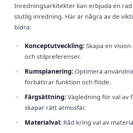
Inredningsarkitekter kan erbjuda en rad t
slutlig inredning. Här är några av de vi
bidra:
Konceptutveckling:
Skapa en vision 
och stilpreferenser.
Rumsplanering:
Optimera användnin
förbättrar funktion och flöde.
Färgsättning:
Vägledning för val av
skapar rätt atmosfär.
Materialval:
Råd kring val av materia