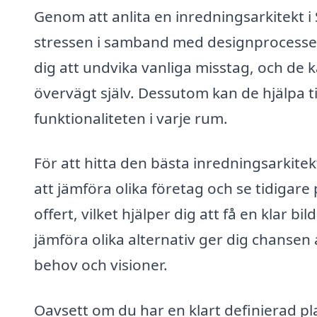
Genom att anlita en inredningsarkitekt i
stressen i samband med designprocesser
dig att undvika vanliga misstag, och de 
övervägt själv. Dessutom kan de hjälpa t
funktionaliteten i varje rum.
För att hitta den bästa inredningsarkite
att jämföra olika företag och se tidigare
offert, vilket hjälper dig att få en klar b
jämföra olika alternativ ger dig chansen a
behov och visioner.
Oavsett om du har en klart definierad pla