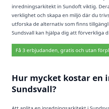
inredningsarkitekt in Sundoft viktig. Der
verklighet och skapa en miljö där du triv
utforska de alternativ som finns tillgängl
Sundsvall kan hjälpa dig att förverkliga d
Få 3 erbjudanden, gratis och utan förpl
Hur mycket kostar en i
Sundsvall?
Att anlita en inredningsarkitekt i Sundsva