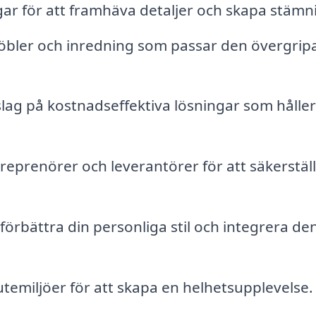
ar för att framhäva detaljer och skapa stämn
 möbler och inredning som passar den övergri
ag på kostnadseffektiva lösningar som håller
reprenörer och leverantörer för att säkerställ
 förbättra din personliga stil och integrera den
temiljöer för att skapa en helhetsupplevelse.