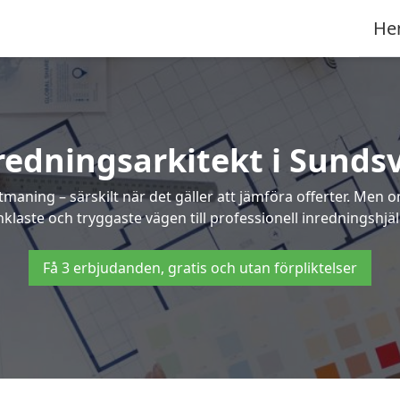
He
redningsarkitekt i Sundsv
maning – särskilt när det gäller att jämföra offerter. Men 
klaste och tryggaste vägen till professionell inredningshjäl
Få 3 erbjudanden, gratis och utan förpliktelser