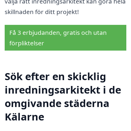
välja rätt inredningsarkitekt kan göra hela
skillnaden för ditt projekt!
Få 3 erbjudanden, gratis och utan
förpliktelser
Sök efter en skicklig
inredningsarkitekt i de
omgivande städerna
Kälarne