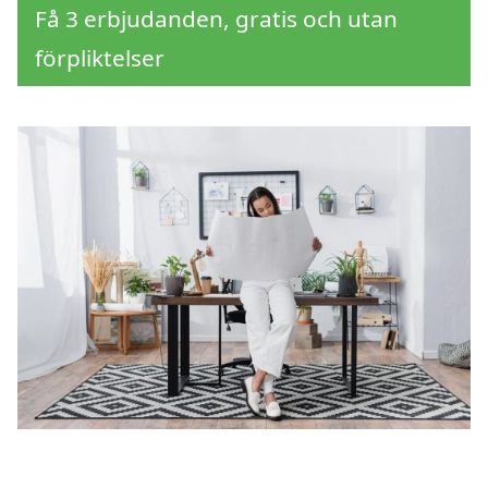
Få 3 erbjudanden, gratis och utan
förpliktelser