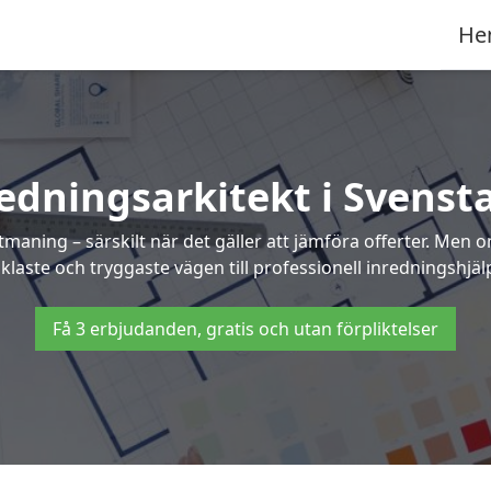
He
edningsarkitekt i Svenst
maning – särskilt när det gäller att jämföra offerter. Men 
klaste och tryggaste vägen till professionell inredningshjälp
Få 3 erbjudanden, gratis och utan förpliktelser