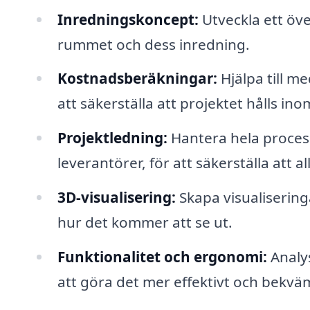
Inredningskoncept:
Utveckla ett öv
rummet och dess inredning.
Kostnadsberäkningar:
Hjälpa till m
att säkerställa att projektet hålls in
Projektledning:
Hantera hela proces
leverantörer, för att säkerställa att al
3D-visualisering:
Skapa visualiseringa
hur det kommer att se ut.
Funktionalitet och ergonomi:
Analy
att göra det mer effektivt och bekvä