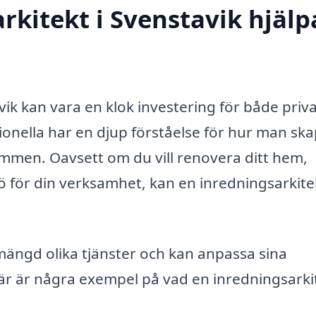
rkitekt i Svenstavik hjälp
avik kan vara en klok investering för både priv
onella har en djup förståelse för hur man sk
rymmen. Oavsett om du vill renovera ditt hem,
jö för din verksamhet, kan en inredningsarkite
mängd olika tjänster och kan anpassa sina
Här är några exempel på vad en inredningsarki