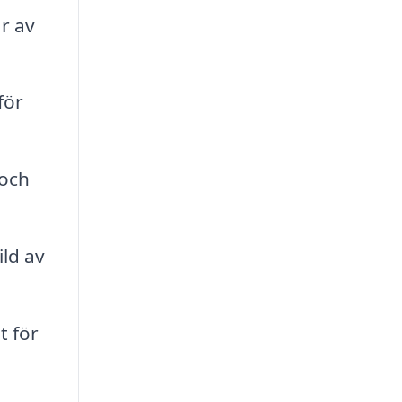
r av
för
 och
ild av
t för