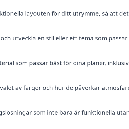
ionella layouten för ditt utrymme, så att det
.
a och utveckla en stil eller ett tema som passar
rial som passar bäst för dina planer, inklusi
valet av färger och hur de påverkar atmosfäre
slösningar som inte bara är funktionella uta