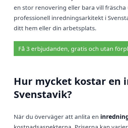
en stor renovering eller bara vill fräscha
professionell inredningsarkitekt i Svenst
ditt hem eller din arbetsplats.
Få 3 erbjudanden, gratis och utan förpl
Hur mycket kostar en i
Svenstavik?
När du överväger att anlita en
inredning
kostnadsaspekterna. Priserna kan varie