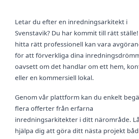
Letar du efter en inredningsarkitekt i
Svenstavik? Du har kommit till rätt ställe!
hitta rätt professionell kan vara avgöra
för att förverkliga dina inredningsdrömm
oavsett om det handlar om ett hem, kon
eller en kommersiell lokal.
Genom vår plattform kan du enkelt beg
flera offerter från erfarna
inredningsarkitekter i ditt närområde. L
hjälpa dig att göra ditt nästa projekt bå