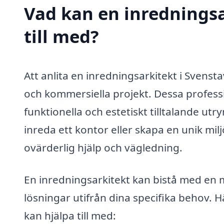
Vad kan en inredningsa
till med?
Att anlita en inredningsarkitekt i Svenst
och kommersiella projekt. Dessa professi
funktionella och estetiskt tilltalande ut
inreda ett kontor eller skapa en unik mil
ovärderlig hjälp och vägledning.
En inredningsarkitekt kan bistå med en 
lösningar utifrån dina specifika behov. 
kan hjälpa till med: