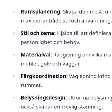
Rumsplanering:
Skapa den mest funkt
maximerar både stil och användning
Stil och tema:
Hjälpa till att definier
personlighet och behov.
Materialval:
Rådgivning om vilka mate
möbler, golv och väggar.
Färgkoordination:
Vägledning kring 
rummet.
Belysningsdesign:
Utforma belysning
också skapar en trevlig stämning.