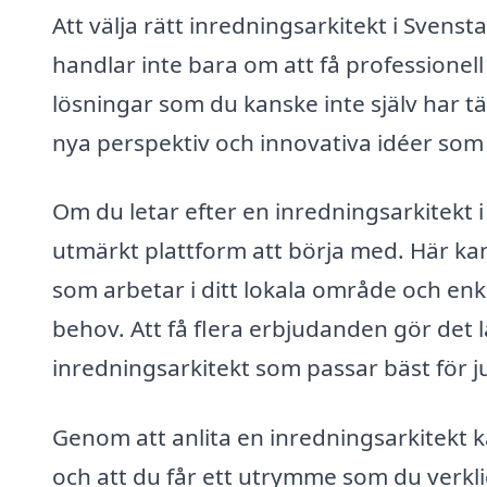
Att välja rätt inredningsarkitekt i Svensta
handlar inte bara om att få professionell h
lösningar som du kanske inte själv har t
nya perspektiv och innovativa idéer som
Om du letar efter en inredningsarkitekt 
utmärkt plattform att börja med. Här kan
som arbetar i ditt lokala område och enk
behov. Att få flera erbjudanden gör det l
inredningsarkitekt som passar bäst för ju
Genom att anlita en inredningsarkitekt ka
och att du får ett utrymme som du verklig