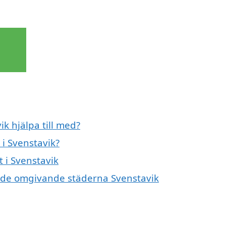
k hjälpa till med?
i Svenstavik?
t i Svenstavik
 i de omgivande städerna Svenstavik