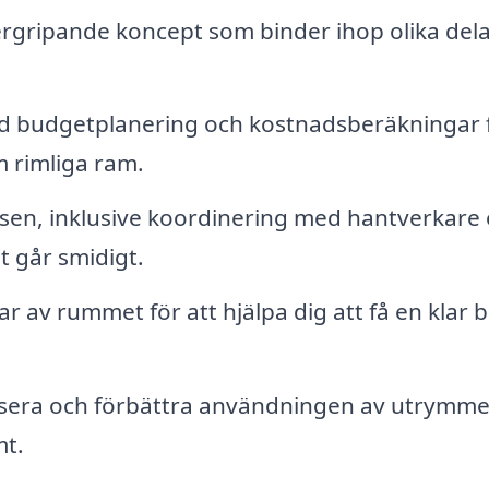
ergripande koncept som binder ihop olika dela
ed budgetplanering och kostnadsberäkningar 
om rimliga ram.
sen, inklusive koordinering med hantverkare
lt går smidigt.
r av rummet för att hjälpa dig att få en klar b
sera och förbättra användningen av utrymme
mt.