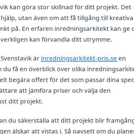
vik kan göra stor skillnad för ditt projekt. Det
jälp, utan även om att få tillgång till kreativa
änkt på. En erfaren inredningsarkitekt kan ge 
 verkligen kan förvandla ditt utrymme.
i Svenstavik är
inredningsarkitekt-pris.se
en
 du få en överblick över olika inredningsarkit
elt begära offert för det som passar dina spec
ättare att jämföra priser och välja den
st ditt projekt.
n du säkerställa att ditt projekt blir framgång
en älskar att vistas i. Så oavsett om du plane