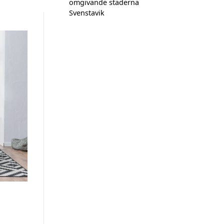
omgivande städerna
Svenstavik