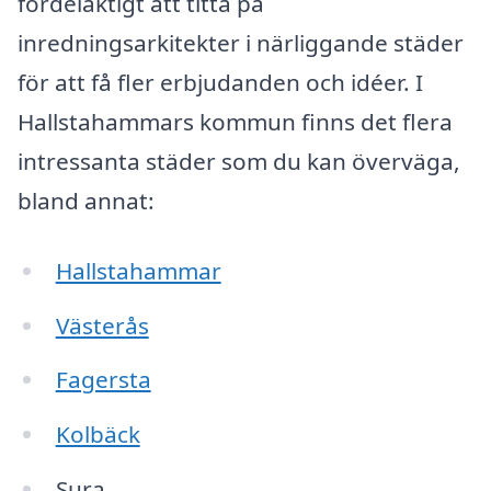
fördelaktigt att titta på
inredningsarkitekter i närliggande städer
för att få fler erbjudanden och idéer. I
Hallstahammars kommun finns det flera
intressanta städer som du kan överväga,
bland annat:
Hallstahammar
Västerås
Fagersta
Kolbäck
Sura