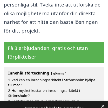
personliga stil. Tveka inte att utforska de
olika möjligheterna utanför din direkta
närhet för att hitta den bästa lösningen
för ditt projekt.
Få 3 erbjudanden, gratis och utan
förpliktelser
Innehållsförteckning
gömma
1
Vad kan en inredningsarkitekt i Strömsholm hjälpa
till med?
2
Hur mycket kostar en inredningsarkitekt i
Strömsholm?
3
Fördelar med att välja inredningsarkitekt i
×
Strömsholm