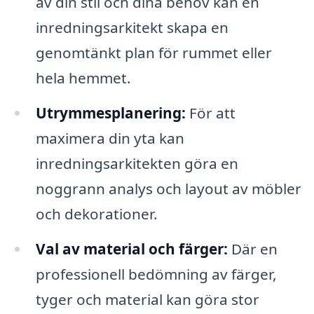
av din stil och dina behov kan en
inredningsarkitekt skapa en
genomtänkt plan för rummet eller
hela hemmet.
Utrymmesplanering:
För att
maximera din yta kan
inredningsarkitekten göra en
noggrann analys och layout av möbler
och dekorationer.
Val av material och färger:
Där en
professionell bedömning av färger,
tyger och material kan göra stor