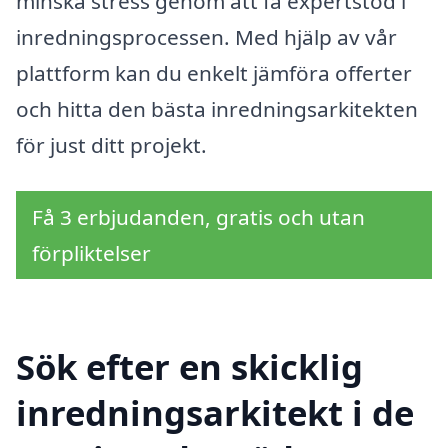
minska stress genom att få expertstöd i
inredningsprocessen. Med hjälp av vår
plattform kan du enkelt jämföra offerter
och hitta den bästa inredningsarkitekten
för just ditt projekt.
Få 3 erbjudanden, gratis och utan
förpliktelser
Sök efter en skicklig
inredningsarkitekt i de