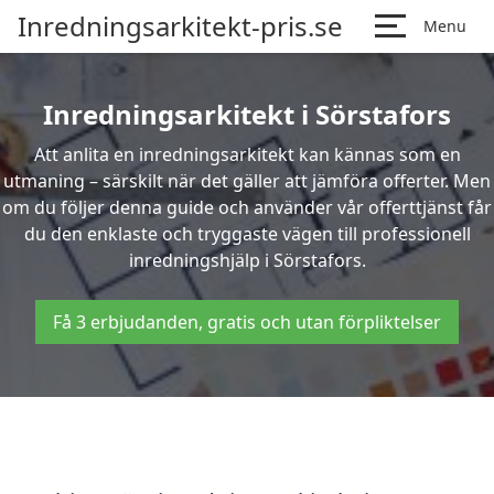
Inredningsarkitekt-pris.se
Menu
Inredningsarkitekt i Sörstafors
Att anlita en inredningsarkitekt kan kännas som en
utmaning – särskilt när det gäller att jämföra offerter. Men
om du följer denna guide och använder vår offerttjänst får
du den enklaste och tryggaste vägen till professionell
inredningshjälp i Sörstafors.
Få 3 erbjudanden, gratis och utan förpliktelser