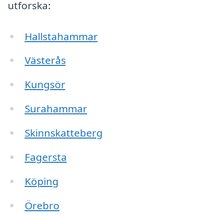
utforska:
Hallstahammar
Västerås
Kungsör
Surahammar
Skinnskatteberg
Fagersta
Köping
Örebro