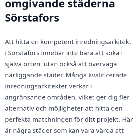
omgivande städerna
Sörstafors
Att hitta en kompetent inredningsarkitekt
i Sörstafors innebär inte bara att söka i
själva orten, utan också att överväga
närliggande städer. Många kvalificerade
inredningsarkitekter verkar i
angränsande områden, vilket ger dig fler
alternativ och möjligheter att hitta den
perfekta matchningen för ditt projekt. Här
är några städer som kan vara värda att