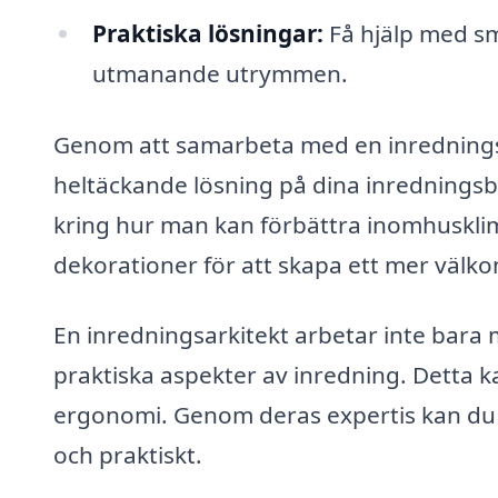
Praktiska lösningar:
Få hjälp med sm
utmanande utrymmen.
Genom att samarbeta med en inredningsa
heltäckande lösning på dina inrednings
kring hur man kan förbättra inomhuskli
dekorationer för att skapa ett mer väl
En inredningsarkitekt arbetar inte bara m
praktiska aspekter av inredning. Detta k
ergonomi. Genom deras expertis kan du v
och praktiskt.