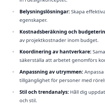
Belysningslösningar:
Skapa effektiv
egenskaper.
Kostnadsberäkning och budgeterin
av projektkostnader inom budget.
Koordinering av hantverkare:
Samar
säkerställa att arbetet genomförs korr
Anpassning av utrymmen:
Anpassa 
tillgänglighet för personer med röre
Stil och trendanalys:
Håll dig uppda
och stil.