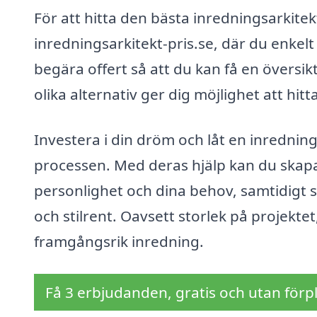
För att hitta den bästa inredningsarkit
inredningsarkitekt-pris.se, där du enkelt 
begära offert så att du kan få en översik
olika alternativ ger dig möjlighet att hit
Investera i din dröm och låt en inrednin
processen. Med deras hjälp kan du skapa
personlighet och dina behov, samtidigt 
och stilrent. Oavsett storlek på projektet
framgångsrik inredning.
Få 3 erbjudanden, gratis och utan förpl