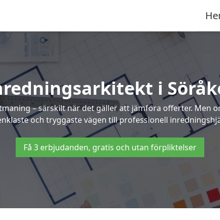
He
nredningsarkitekt i Söråk
maning – särskilt när det gäller att jämföra offerter. Men 
nklaste och tryggaste vägen till professionell inredningshjä
Få 3 erbjudanden, gratis och utan förpliktelser