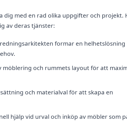
a dig med en rad olika uppgifter och projekt. 
g av deras tjänster:
redningsarkitekten formar en helhetslösning
behov.
av möblering och rummets layout för att maxi
sättning och materialval för att skapa en
ell hjälp vid urval och inköp av möbler som p