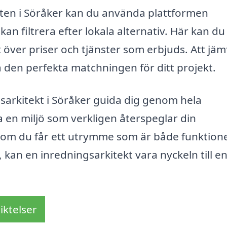
ekten i Söråker kan du använda plattformen
kan filtrera efter lokala alternativ. Här kan d
t över priser och tjänster som erbjuds. Att jä
ta den perfekta matchningen för ditt projekt.
gsarkitekt i Söråker guida dig genom hela
 en miljö som verkligen återspeglar din
som du får ett utrymme som är både funktione
, kan en inredningsarkitekt vara nyckeln till e
iktelser