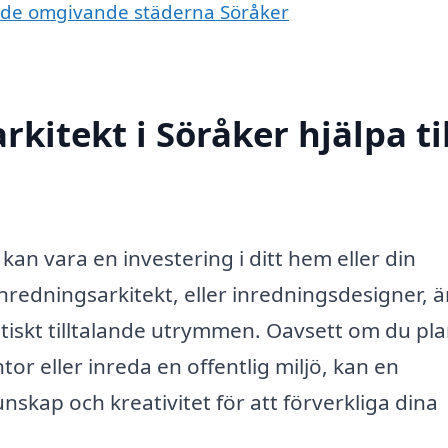
 i de omgivande städerna Söråker
kitekt i Söråker hjälpa til
 kan vara en investering i ditt hem eller din
nredningsarkitekt, eller inredningsdesigner, ä
etiskt tilltalande utrymmen. Oavsett om du pl
or eller inreda en offentlig miljö, kan en
nskap och kreativitet för att förverkliga dina