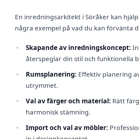
En inredningsarkitekt i Söråker kan hjälp
några exempel på vad du kan förvänta di
Skapande av inredningskoncept:
In
återspeglar din stil och funktionella 
Rumsplanering:
Effektiv planering 
utrymmet.
Val av färger och material:
Rätt färg
harmonisk stämning.
Import och val av möbler:
Profession
in i designkonceptet.