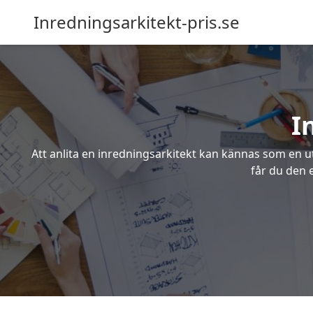
Inredningsarkitekt-pris.se
I
Att anlita en inredningsarkitekt kan kännas som en ut
får du den e