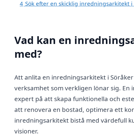
4
Sök efter en skicklig inredningsarkitekt
Vad kan en inredningsar
med?
Att anlita en inredningsarkitekt i Söråker
verksamhet som verkligen lönar sig. En i
expert på att skapa funktionella och est
att renovera en bostad, optimera ett kont
inredningsarkitekt bistå med värdefull ku
visioner.