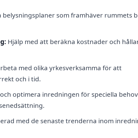
a belysningsplaner som framhäver rummets b
g:
Hjälp med att beräkna kostnader och håll
beta med olika yrkesverksamma för att
ekt och i tid.
och optimera inredningen för speciella behov
lsenedsättning.
terad med de senaste trenderna inom inredn