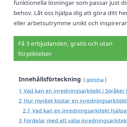
funktionella lösningar som passar just d
behov. Låt oss hjälpa dig att göra ditt h
eller arbetsutrymme unikt och inspirera
Få 3 erbjudanden, gratis och utan
förpliktelser
Innehållsförteckning
gömma
1
Vad kan en inredningsarkitekt i Söråker h
2
Hur mycket kostar en inredningsarkitekt
2.1
Vad kan en inredningsarkitekt hjälp
3
Fördelar med att välja inredningsarkitek