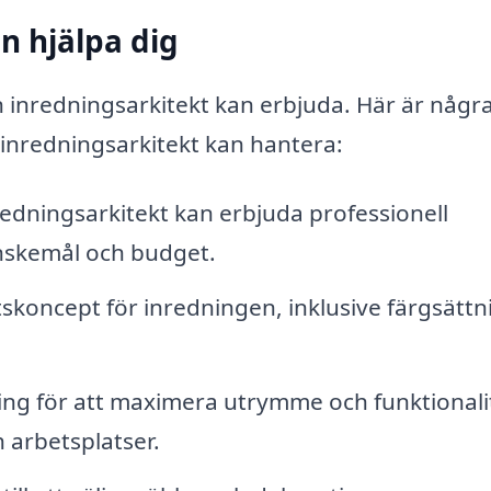
n hjälpa dig
 inredningsarkitekt kan erbjuda. Här är någr
inredningsarkitekt kan hantera:
edningsarkitekt kan erbjuda professionell
nskemål och budget.
skoncept för inredningen, inklusive färgsättn
ing för att maximera utrymme och funktionali
 arbetsplatser.