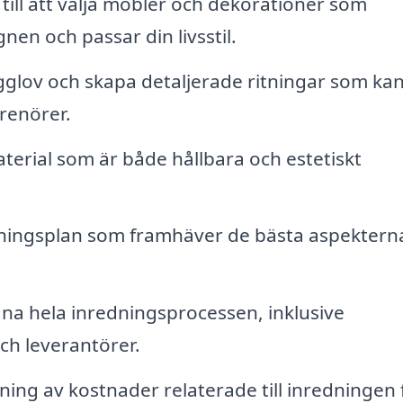
till att välja möbler och dekorationer som
en och passar din livsstil.
lov och skapa detaljerade ritningar som ka
renörer.
aterial som är både hållbara och estetiskt
ningsplan som framhäver de bästa aspektern
a hela inredningsprocessen, inklusive
h leverantörer.
ing av kostnader relaterade till inredningen 