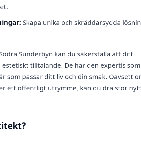
et.
ningar:
Skapa unika och skräddarsydda lösni
 Södra Sunderbyn kan du säkerställa att ditt
 estetiskt tilltalande. De har den expertis som
r som passar ditt liv och din smak. Oavsett 
er ett offentligt utrymme, kan du dra stor nyt
itekt?