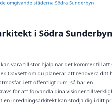
t i de omgivande städerna Södra Sunderbyn
rkitekt i Södra Sunderby
an vara till stor hjälp när det kommer till att
ljöer. Oavsett om du planerar att renovera ditt
atmosfär i ett offentligt rum, så har en
s för att förvandla dina visioner till verklig
t en inredningsarkitekt kan stödja dig i ditt pr