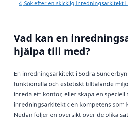
4
Sök efter en skicklig inredningsarkitek
Vad kan en inredningsa
hjälpa till med?
En inredningsarkitekt i Södra Sunderbyn k
funktionella och estetiskt tilltalande mi
inreda ett kontor, eller skapa en speciell 
inredningsarkitekt den kompetens som kräv
Nedan följer en översikt över de olika sät