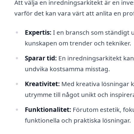
Att välja en inredningsarkitekt är en inves
varför det kan vara värt att anlita en pro
Expertis:
I en bransch som ständigt u
kunskapen om trender och tekniker.
Sparar tid:
En inredningsarkitekt kan 
undvika kostsamma misstag.
Kreativitet:
Med kreativa lösningar k
utrymme till något unikt och inspire
Funktionalitet:
Förutom estetik, fok
funktionella och praktiska lösningar.