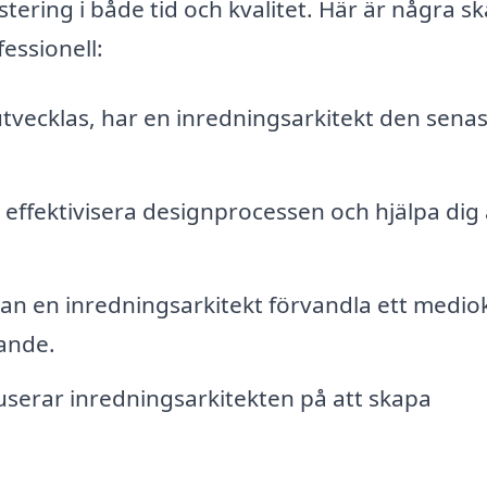
tering i både tid och kvalitet. Här är några skäl
fessionell:
tvecklas, har en inredningsarkitekt den sena
effektivisera designprocessen och hjälpa dig 
an en inredningsarkitekt förvandla ett medio
rande.
userar inredningsarkitekten på att skapa