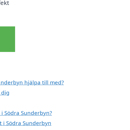
fekt
underbyn hjälpa till med?
 dig
t i Södra Sunderbyn?
kt i Södra Sunderbyn