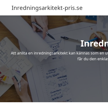
Inredningsarkitekt-pris.se
Inredn
Att anlita en inredningsarkitekt kan kännas som en ut
får du den enkla