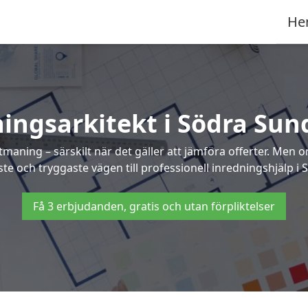
He
ingsarkitekt i Södra Su
maning – särskilt när det gäller att jämföra offerter. Men 
ste och tryggaste vägen till professionell inredningshjälp i
Få 3 erbjudanden, gratis och utan förpliktelser