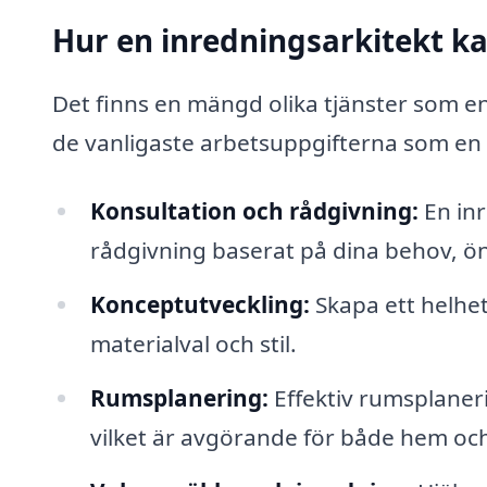
Hur en inredningsarkitekt ka
Det finns en mängd olika tjänster som en
de vanligaste arbetsuppgifterna som en 
Konsultation och rådgivning:
En inr
rådgivning baserat på dina behov, ö
Konceptutveckling:
Skapa ett helhet
materialval och stil.
Rumsplanering:
Effektiv rumsplaner
vilket är avgörande för både hem och