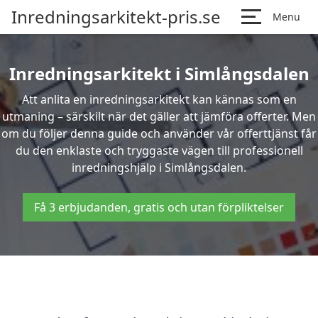
Inredningsarkitekt-pris.se
Menu
Inredningsarkitekt i Simlångsdalen
Att anlita en inredningsarkitekt kan kännas som en
utmaning – särskilt när det gäller att jämföra offerter. Men
om du följer denna guide och använder vår offerttjänst får
du den enklaste och tryggaste vägen till professionell
inredningshjälp i Simlångsdalen.
Få 3 erbjudanden, gratis och utan förpliktelser