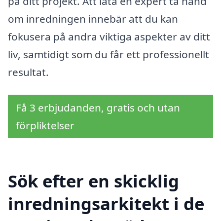
på ditt projekt. Att låta en expert ta hand
om inredningen innebär att du kan
fokusera på andra viktiga aspekter av ditt
liv, samtidigt som du får ett professionellt
resultat.
Få 3 erbjudanden, gratis och utan
förpliktelser
Sök efter en skicklig
inredningsarkitekt i de