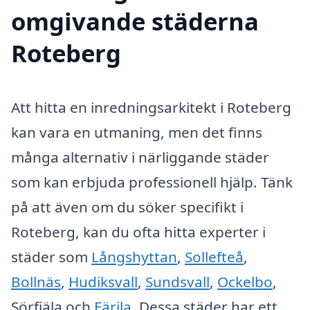
omgivande städerna
Roteberg
Att hitta en inredningsarkitekt i Roteberg
kan vara en utmaning, men det finns
många alternativ i närliggande städer
som kan erbjuda professionell hjälp. Tänk
på att även om du söker specifikt i
Roteberg, kan du ofta hitta experter i
städer som
Långshyttan
,
Sollefteå
,
Bollnäs
,
Hudiksvall
,
Sundsvall
,
Ockelbo
,
Sörfjäla och
Färila
. Dessa städer har ett