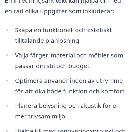
En inredningsarkitekt kan hjälpa till med
en rad olika uppgifter som inkluderar:
Skapa en funktionell och estetiskt
tilltalande planlösning
Välja färger, material och möbler som
passar din stil och budget
Optimera användningen av utrymme
för att öka både funktion och komfort
Planera belysning och akustik för en
mer trivsam miljö
Hjälpa till med renoveringsprojekt och