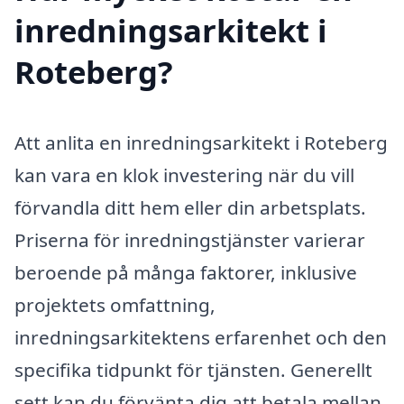
inredningsarkitekt i
Roteberg?
Att anlita en inredningsarkitekt i Roteberg
kan vara en klok investering när du vill
förvandla ditt hem eller din arbetsplats.
Priserna för inredningstjänster varierar
beroende på många faktorer, inklusive
projektets omfattning,
inredningsarkitektens erfarenhet och den
specifika tidpunkt för tjänsten. Generellt
sett kan du förvänta dig att betala mellan