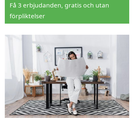
Få 3 erbjudanden, gratis och utan
förpliktelser