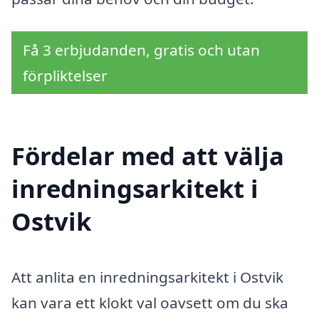
Få 3 erbjudanden, gratis och utan
förpliktelser
Fördelar med att välja
inredningsarkitekt i
Ostvik
Att anlita en inredningsarkitekt i Ostvik
kan vara ett klokt val oavsett om du ska