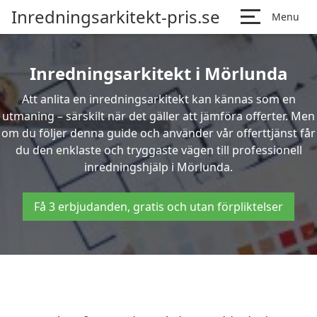
Inredningsarkitekt-pris.se
Menu
Inredningsarkitekt i Mörlunda
Att anlita en inredningsarkitekt kan kännas som en
utmaning – särskilt när det gäller att jämföra offerter. Men
om du följer denna guide och använder vår offerttjänst får
du den enklaste och tryggaste vägen till professionell
inredningshjälp i Mörlunda.
Få 3 erbjudanden, gratis och utan förpliktelser