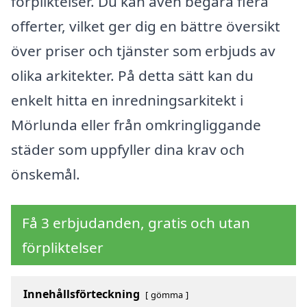
förpliktelser. Du kan även begära flera
offerter, vilket ger dig en bättre översikt
över priser och tjänster som erbjuds av
olika arkitekter. På detta sätt kan du
enkelt hitta en inredningsarkitekt i
Mörlunda eller från omkringliggande
städer som uppfyller dina krav och
önskemål.
Få 3 erbjudanden, gratis och utan
förpliktelser
Innehållsförteckning
gömma