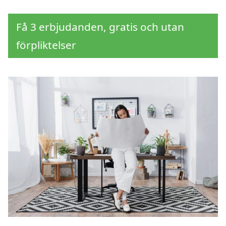
Få 3 erbjudanden, gratis och utan
förpliktelser