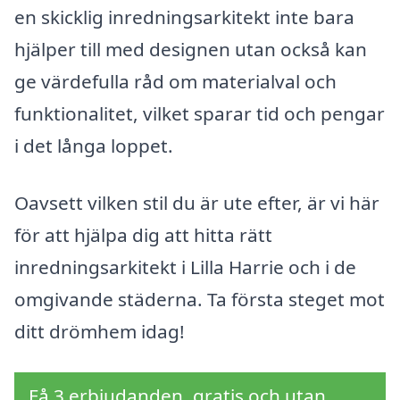
en skicklig inredningsarkitekt inte bara
hjälper till med designen utan också kan
ge värdefulla råd om materialval och
funktionalitet, vilket sparar tid och pengar
i det långa loppet.
Oavsett vilken stil du är ute efter, är vi här
för att hjälpa dig att hitta rätt
inredningsarkitekt i Lilla Harrie och i de
omgivande städerna. Ta första steget mot
ditt drömhem idag!
Få 3 erbjudanden, gratis och utan