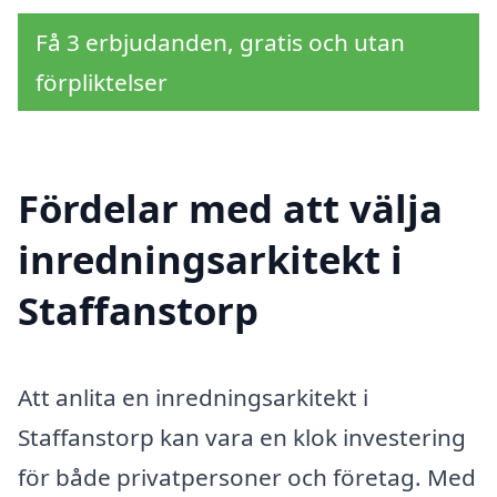
Få 3 erbjudanden, gratis och utan
förpliktelser
Fördelar med att välja
inredningsarkitekt i
Staffanstorp
Att anlita en inredningsarkitekt i
Staffanstorp kan vara en klok investering
för både privatpersoner och företag. Med