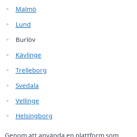
Malmö
Lund
Burlöv
Kävlinge
Trelleborg
Svedala
Vellinge
Helsingborg
Genom att använda en plattform som