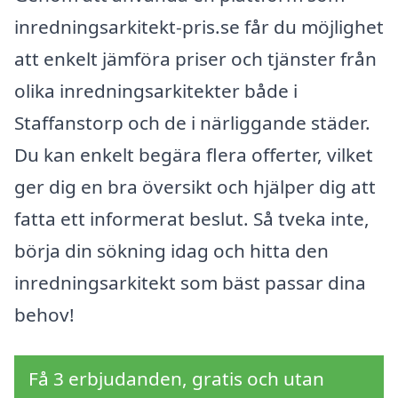
inredningsarkitekt-pris.se får du möjlighet
att enkelt jämföra priser och tjänster från
olika inredningsarkitekter både i
Staffanstorp och de i närliggande städer.
Du kan enkelt begära flera offerter, vilket
ger dig en bra översikt och hjälper dig att
fatta ett informerat beslut. Så tveka inte,
börja din sökning idag och hitta den
inredningsarkitekt som bäst passar dina
behov!
Få 3 erbjudanden, gratis och utan