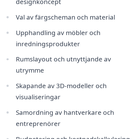
designkoncept
Val av färgscheman och material
Upphandling av möbler och
inredningsprodukter
Rumslayout och utnyttjande av
utrymme
Skapande av 3D-modeller och
visualiseringar
Samordning av hantverkare och
entreprenörer