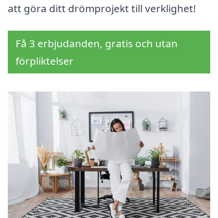
att göra ditt drömprojekt till verklighet!
Få 3 erbjudanden, gratis och utan
förpliktelser