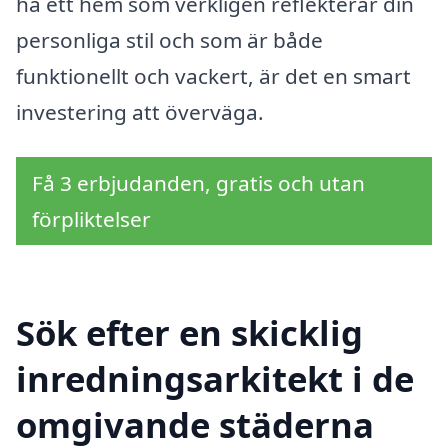
ha ett hem som verkligen reflekterar din
personliga stil och som är både
funktionellt och vackert, är det en smart
investering att överväga.
Få 3 erbjudanden, gratis och utan
förpliktelser
Sök efter en skicklig
inredningsarkitekt i de
omgivande städerna