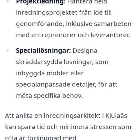
Projektledning:
Hantera hela
inredningsprojektet från idé till
genomförande, inklusive samarbeten
med entreprenörer och leverantörer.
Speciallösningar:
Designa
skräddarsydda lösningar, som
inbyggda möbler eller
specialanpassade detaljer, för att
möta specifika behov.
Att anlita en inredningsarkitekt i Kjulaås
kan spara tid och minimera stressen som
ofta är förknippad med