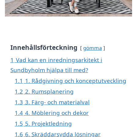
Innehållsförteckning
gömma
1
Vad kan en inredningsarkitekt i
Sundbyholm hjälpa till med?
1.1
1. Rådgivning och konceptutveckling
1.2
2. Rumsplanering
1.3
3. Färg- och materialval
1.4
4. Möblering och dekor
1.5
5. Projektledning
1.6
6. Skräddarsydda lösningar