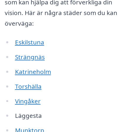
som kan hjälpa dig att förverkliga din
vision. Här är några städer som du kan
överväga:
Eskilstuna
Strängnäs
Katrineholm
Torshälla
Vingåker
Läggesta
Munktorp