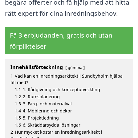
begära offerter och få hjälp med att hitta
rätt expert för dina inredningsbehov.
Få 3 erbjudanden, gratis och utan
förpliktelser
Innehållsförteckning
gömma
1
Vad kan en inredningsarkitekt i Sundbyholm hjälpa
till med?
1.1
1. Rådgivning och konceptutveckling
1.2
2. Rumsplanering
1.3
3. Färg- och materialval
1.4
4. Möblering och dekor
1.5
5. Projektledning
1.6
6. Skräddarsydda lösningar
2
Hur mycket kostar en inredningsarkitekt i