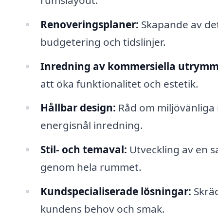
Renoveringsplaner:
Skapande av deta
budgetering och tidslinjer.
Inredning av kommersiella utrymm
att öka funktionalitet och estetik.
Hållbar design:
Råd om miljövänliga m
energisnål inredning.
Stil- och temaval:
Utveckling av en s
genom hela rummet.
Kundspecialiserade lösningar:
Skräd
kundens behov och smak.