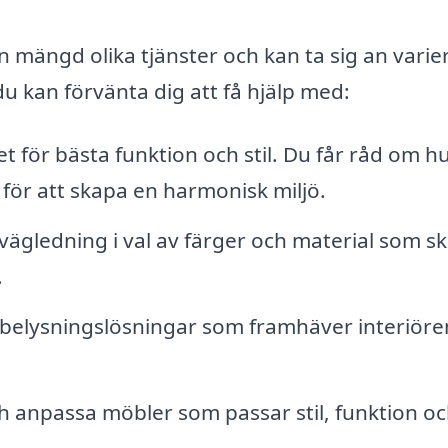
n mängd olika tjänster och kan ta sig an vari
u kan förvänta dig att få hjälp med:
för bästa funktion och stil. Du får råd om h
för att skapa en harmonisk miljö.
vägledning i val av färger och material som s
.
belysningslösningar som framhäver interiöre
ch anpassa möbler som passar stil, funktion o