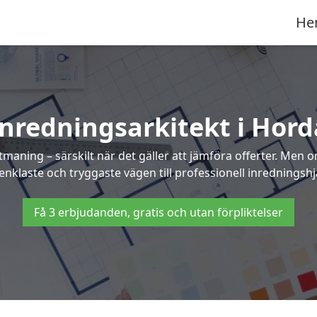
He
Inredningsarkitekt i Hord
maning – särskilt när det gäller att jämföra offerter. Men 
enklaste och tryggaste vägen till professionell inredningshj
Få 3 erbjudanden, gratis och utan förpliktelser