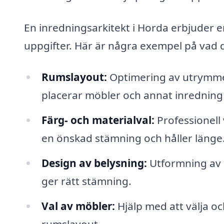
En inredningsarkitekt i Horda erbjuder e
uppgifter. Här är några exempel på vad d
Rumslayout:
Optimering av utrymmet 
placerar möbler och annat inredning 
Färg- och materialval:
Professionell 
en önskad stämning och håller länge
Design av belysning:
Utformning av 
ger rätt stämning.
Val av möbler:
Hjälp med att välja o
rumslayout.