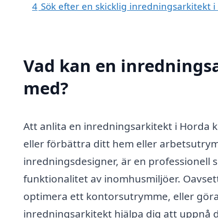
4
Sök efter en skicklig inredningsarkitek
Vad kan en inredningsar
med?
Att anlita en inredningsarkitekt i Horda 
eller förbättra ditt hem eller arbetsutry
inredningsdesigner, är en professionell
funktionalitet av inomhusmiljöer. Oavsett
optimera ett kontorsutrymme, eller gör
inredningsarkitekt hjälpa dig att uppnå d