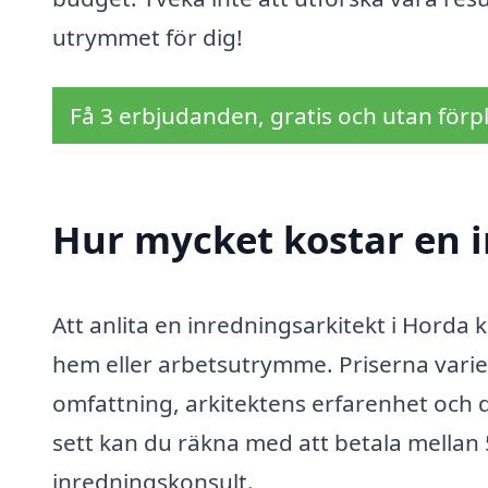
utrymmet för dig!
Få 3 erbjudanden, gratis och utan förpl
Hur mycket kostar en i
Att anlita en inredningsarkitekt i Horda k
hem eller arbetsutrymme. Priserna varier
omfattning, arkitektens erfarenhet och d
sett kan du räkna med att betala mellan
inredningskonsult.