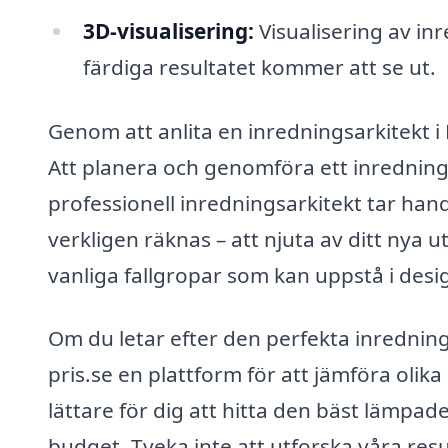
3D-visualisering:
Visualisering av inr
färdiga resultatet kommer att se ut.
Genom att anlita en inredningsarkitekt i
Att planera och genomföra ett inrednin
professionell inredningsarkitekt tar hand
verkligen räknas – att njuta av ditt nya
vanliga fallgropar som kan uppstå i des
Om du letar efter den perfekta inredning
pris.se en plattform för att jämföra olika
lättare för dig att hitta den bäst lämp
budget. Tveka inte att utforska våra res