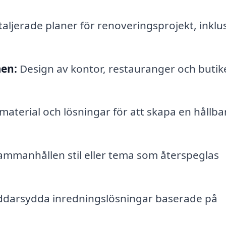
ljerade planer för renoveringsprojekt, inklu
en:
Design av kontor, restauranger och butike
aterial och lösningar för att skapa en hållba
ammanhållen stil eller tema som återspeglas
darsydda inredningslösningar baserade på