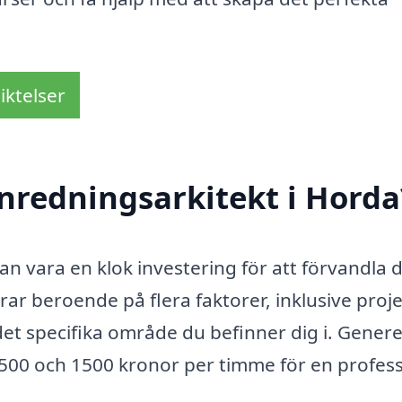
iktelser
nredningsarkitekt i Horda
an vara en klok investering för att förvandla d
ar beroende på flera faktorer, inklusive proj
et specifika område du befinner dig i. Generel
 500 och 1500 kronor per timme för en profess