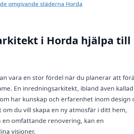
t i de omgivande städerna Horda
kitekt i Horda hjälpa till
kan vara en stor fördel när du planerar att fö
mme. En inredningsarkitekt, ibland även kallad
 som har kunskap och erfarenhet inom design 
 om du vill skapa en ny atmosfär i ditt hem,
a en omfattande renovering, kan en
ina visioner.