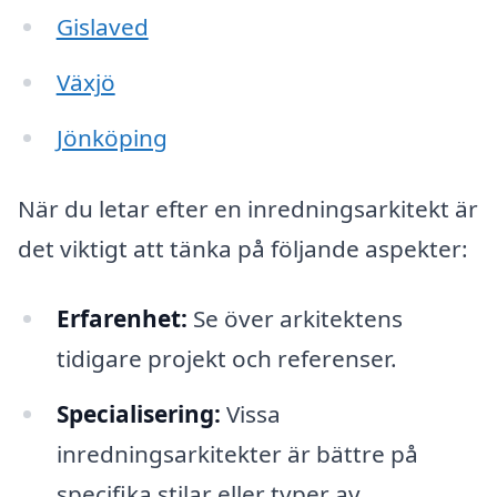
Gislaved
Växjö
Jönköping
När du letar efter en inredningsarkitekt är
det viktigt att tänka på följande aspekter:
Erfarenhet:
Se över arkitektens
tidigare projekt och referenser.
Specialisering:
Vissa
inredningsarkitekter är bättre på
specifika stilar eller typer av