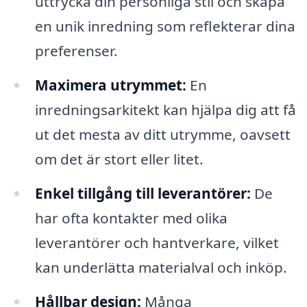
uttrycka din personliga stil och skapa
en unik inredning som reflekterar dina
preferenser.
Maximera utrymmet:
En
inredningsarkitekt kan hjälpa dig att få
ut det mesta av ditt utrymme, oavsett
om det är stort eller litet.
Enkel tillgång till leverantörer:
De
har ofta kontakter med olika
leverantörer och hantverkare, vilket
kan underlätta materialval och inköp.
Hållbar design:
Många