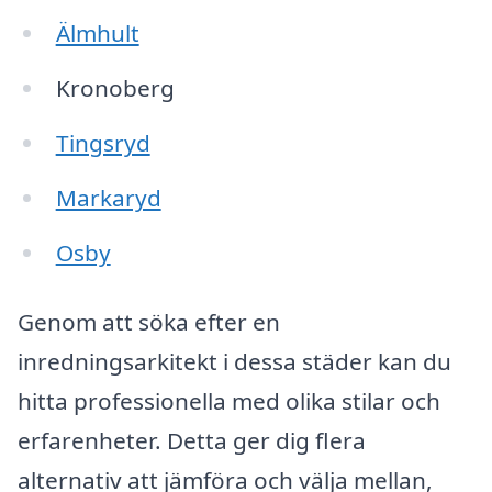
Älmhult
Kronoberg
Tingsryd
Markaryd
Osby
Genom att söka efter en
inredningsarkitekt i dessa städer kan du
hitta professionella med olika stilar och
erfarenheter. Detta ger dig flera
alternativ att jämföra och välja mellan,