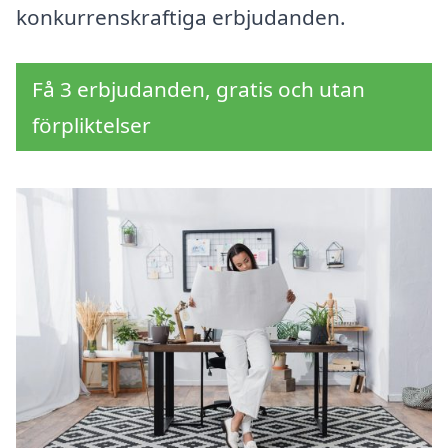
konkurrenskraftiga erbjudanden.
Få 3 erbjudanden, gratis och utan
förpliktelser