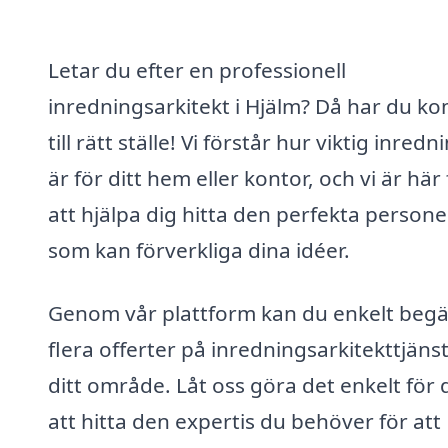
Letar du efter en professionell
inredningsarkitekt i Hjälm? Då har du k
till rätt ställe! Vi förstår hur viktig inred
är för ditt hem eller kontor, och vi är här 
att hjälpa dig hitta den perfekta person
som kan förverkliga dina idéer.
Genom vår plattform kan du enkelt beg
flera offerter på inredningsarkitekttjänst
ditt område. Låt oss göra det enkelt för 
att hitta den expertis du behöver för att