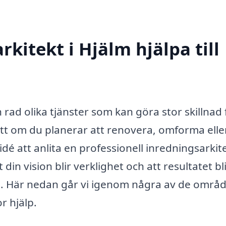
kitekt i Hjälm hjälpa till
 rad olika tjänster som kan göra stor skillnad 
ett om du planerar att renovera, omforma elle
 idé att anlita en professionell inredningsarkit
din vision blir verklighet och att resultatet bl
nde. Här nedan går vi igenom några av de områ
r hjälp.