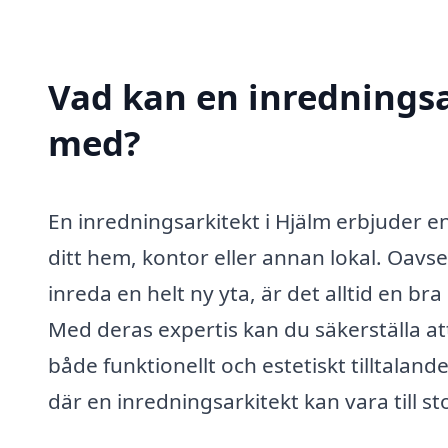
Vad kan en inredningsar
med?
En inredningsarkitekt i Hjälm erbjuder en
ditt hem, kontor eller annan lokal. Oavs
inreda en helt ny yta, är det alltid en bra
Med deras expertis kan du säkerställa att 
både funktionellt och estetiskt tilltala
där en inredningsarkitekt kan vara till sto