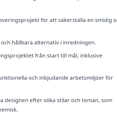
veringsprojekt för att säkerställa en smidig 
och hållbara alternativ i inredningen.
gsprojektet från start till mål, inklusive
.
nktionella och inbjudande arbetsmiljöer för
sa designen efter olika stilar och teman, som
hemisk.