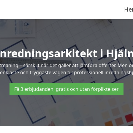
He
Inredningsarkitekt i Hjäl
maning – särskilt när det gäller att jämföra offerter. Men 
enklaste och tryggaste vägen till professionell inredningshj
Få 3 erbjudanden, gratis och utan förpliktelser