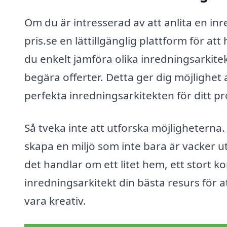
Om du är intresserad av att anlita en inr
pris.se en lättillgänglig plattform för at
du enkelt jämföra olika inredningsarkite
begära offerter. Detta ger dig möjlighet 
perfekta inredningsarkitekten för ditt pr
Så tveka inte att utforska möjligheterna.
skapa en miljö som inte bara är vacker u
det handlar om ett litet hem, ett stort k
inredningsarkitekt din bästa resurs för at
vara kreativ.