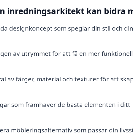
n inredningsarkitekt kan bidra 
a designkoncept som speglar din stil och di
n av utrymmet för att få en mer funktionell
al av färger, material och texturer för att ska
gar som framhäver de bästa elementen i ditt
 möbleringsalternativ som passar din livsst