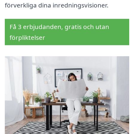
förverkliga dina inredningsvisioner.
Få 3 erbjudanden, gratis och utan
förpliktelser