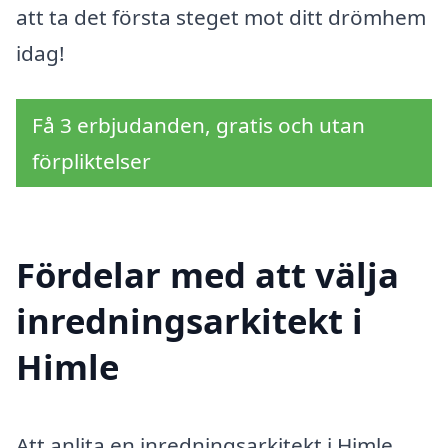
att ta det första steget mot ditt drömhem
idag!
Få 3 erbjudanden, gratis och utan
förpliktelser
Fördelar med att välja
inredningsarkitekt i
Himle
Att anlita en inredningsarkitekt i Himle