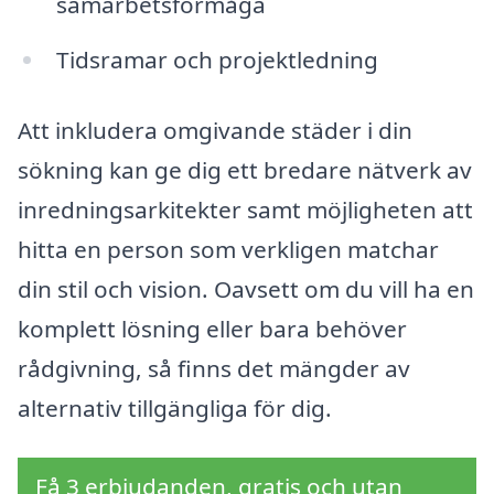
samarbetsförmåga
Tidsramar och projektledning
Att inkludera omgivande städer i din
sökning kan ge dig ett bredare nätverk av
inredningsarkitekter samt möjligheten att
hitta en person som verkligen matchar
din stil och vision. Oavsett om du vill ha en
komplett lösning eller bara behöver
rådgivning, så finns det mängder av
alternativ tillgängliga för dig.
Få 3 erbjudanden, gratis och utan