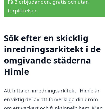
Få 3 erbjudanden, gratis och utan
förpliktelser
Sök efter en skicklig
inredningsarkitekt i de
omgivande städerna
Himle
Att hitta en inredningsarkitekt i Himle är
en viktig del av att förverkliga din dröm
om ett vackert och funktionellt hem. Men