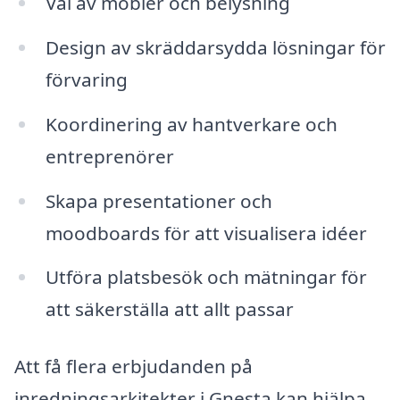
Val av möbler och belysning
Design av skräddarsydda lösningar för
förvaring
Koordinering av hantverkare och
entreprenörer
Skapa presentationer och
moodboards för att visualisera idéer
Utföra platsbesök och mätningar för
att säkerställa att allt passar
Att få flera erbjudanden på
inredningsarkitekter i Gnesta kan hjälpa