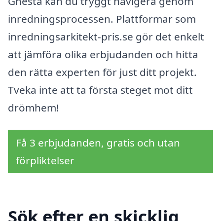
Gnesta kan du tryggt navigera genom
inredningsprocessen. Plattformar som
inredningsarkitekt-pris.se gör det enkelt
att jämföra olika erbjudanden och hitta
den rätta experten för just ditt projekt.
Tveka inte att ta första steget mot ditt
drömhem!
Få 3 erbjudanden, gratis och utan
förpliktelser
Sök efter en skicklig