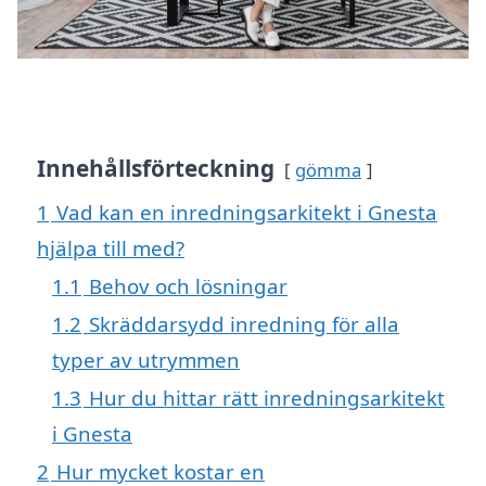
Innehållsförteckning
gömma
1
Vad kan en inredningsarkitekt i Gnesta
hjälpa till med?
1.1
Behov och lösningar
1.2
Skräddarsydd inredning för alla
typer av utrymmen
1.3
Hur du hittar rätt inredningsarkitekt
i Gnesta
2
Hur mycket kostar en