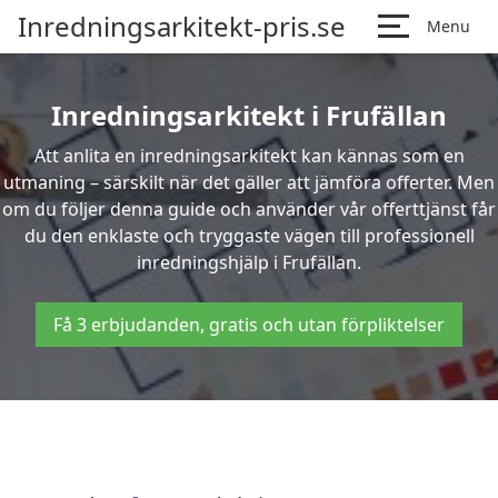
Inredningsarkitekt-pris.se
Menu
Inredningsarkitekt i Frufällan
Att anlita en inredningsarkitekt kan kännas som en
utmaning – särskilt när det gäller att jämföra offerter. Men
om du följer denna guide och använder vår offerttjänst får
du den enklaste och tryggaste vägen till professionell
inredningshjälp i Frufällan.
Få 3 erbjudanden, gratis och utan förpliktelser