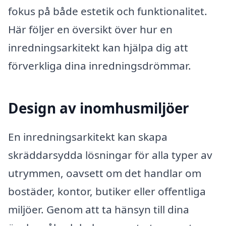
fokus på både estetik och funktionalitet.
Här följer en översikt över hur en
inredningsarkitekt kan hjälpa dig att
förverkliga dina inredningsdrömmar.
Design av inomhusmiljöer
En inredningsarkitekt kan skapa
skräddarsydda lösningar för alla typer av
utrymmen, oavsett om det handlar om
bostäder, kontor, butiker eller offentliga
miljöer. Genom att ta hänsyn till dina