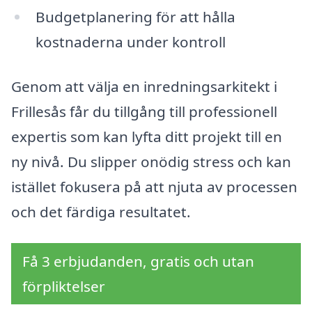
Budgetplanering för att hålla
kostnaderna under kontroll
Genom att välja en inredningsarkitekt i
Frillesås får du tillgång till professionell
expertis som kan lyfta ditt projekt till en
ny nivå. Du slipper onödig stress och kan
istället fokusera på att njuta av processen
och det färdiga resultatet.
Få 3 erbjudanden, gratis och utan
förpliktelser