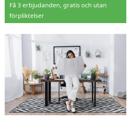
Få 3 erbjudanden, gratis och utan
förpliktelser