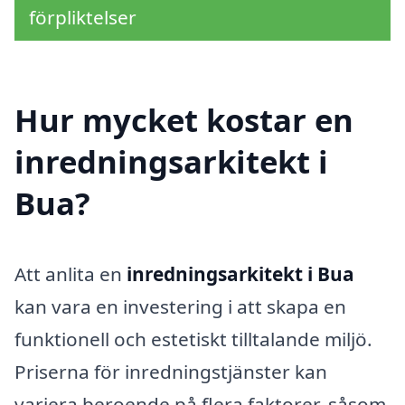
förpliktelser
Hur mycket kostar en
inredningsarkitekt i
Bua?
Att anlita en
inredningsarkitekt i Bua
kan vara en investering i att skapa en
funktionell och estetiskt tilltalande miljö.
Priserna för inredningstjänster kan
variera beroende på flera faktorer, såsom