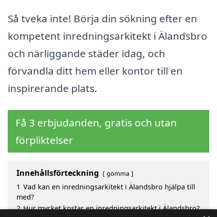
Så tveka inte! Börja din sökning efter en
kompetent inredningsarkitekt i Älandsbro
och närliggande städer idag, och
förvandla ditt hem eller kontor till en
inspirerande plats.
Få 3 erbjudanden, gratis och utan
förpliktelser
Innehållsförteckning
gömma
1
Vad kan en inredningsarkitekt i Älandsbro hjälpa till
med?
2
Hur mycket kostar en inredningsarkitekt i Älandsbro?