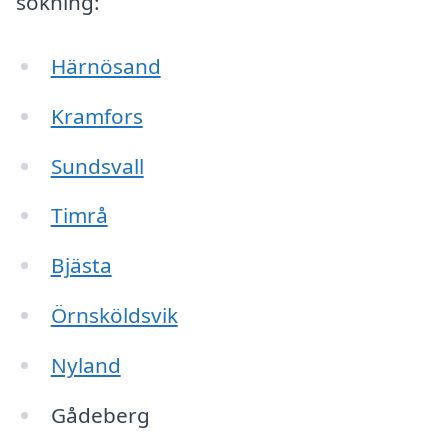
sökning:
Härnösand
Kramfors
Sundsvall
Timrå
Bjästa
Örnsköldsvik
Nyland
Gådeberg