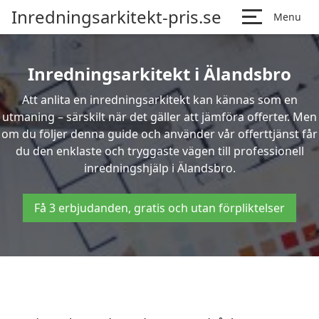
Inredningsarkitekt-pris.se
Menu
Inredningsarkitekt i Älandsbro
Att anlita en inredningsarkitekt kan kännas som en
utmaning – särskilt när det gäller att jämföra offerter. Men
om du följer denna guide och använder vår offerttjänst får
du den enklaste och tryggaste vägen till professionell
inredningshjälp i Älandsbro.
Få 3 erbjudanden, gratis och utan förpliktelser