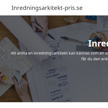
Inredningsarkitekt-pris.se
Inre
Att anlita en inredningsarkitekt kan kännas som en ut
får du den enk