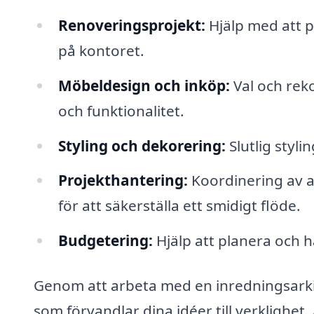
Renoveringsprojekt:
Hjälp med att 
på kontoret.
Möbeldesign och inköp:
Val och rek
och funktionalitet.
Styling och dekorering:
Slutlig styl
Projekthantering:
Koordinering av a
för att säkerställa ett smidigt flöde.
Budgetering:
Hjälp att planera och h
Genom att arbeta med en inredningsarkite
som förvandlar dina idéer till verklighet