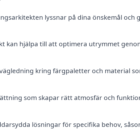
ngsarkitekten lyssnar på dina önskemål och 
kt kan hjälpa till att optimera utrymmet geno
 vägledning kring färgpaletter och material s
ättning som skapar rätt atmosfär och funktion
darsydda lösningar för specifika behov, sås