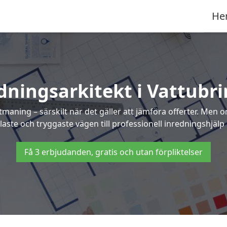
He
dningsarkitekt i Vattubr
maning – särskilt när det gäller att jämföra offerter. Men 
laste och tryggaste vägen till professionell inredningshjälp 
Få 3 erbjudanden, gratis och utan förpliktelser