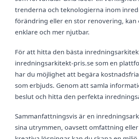
trenderna och teknologierna inom inred
förändring eller en stor renovering, ka
enklare och mer njutbar.
För att hitta den bästa inredningsarkite
inredningsarkitekt-pris.se som en plattfo
har du möjlighet att begära kostnadsfria o
som erbjuds. Genom att samla informatio
beslut och hitta den perfekta inrednings
Sammanfattningsvis är en inredningsarkit
sina utrymmen, oavsett omfattning eller 
kreativa lösningar kan du skapa en miljö