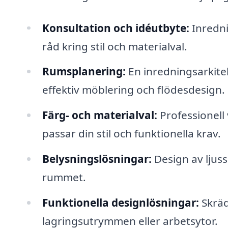
Konsultation och idéutbyte:
Inredni
råd kring stil och materialval.
Rumsplanering:
En inredningsarkite
effektiv möblering och flödesdesign.
Färg- och materialval:
Professionell
passar din stil och funktionella krav.
Belysningslösningar:
Design av ljuss
rummet.
Funktionella designlösningar:
Skräd
lagringsutrymmen eller arbetsytor.