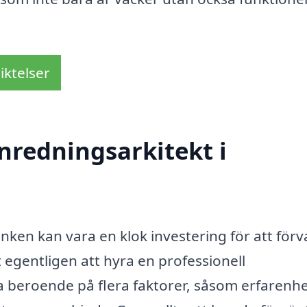
iktelser
nredningsarkitekt i
rinken kan vara en klok investering för att för
 egentligen att hyra en professionell
a beroende på flera faktorer, såsom erfarenhe