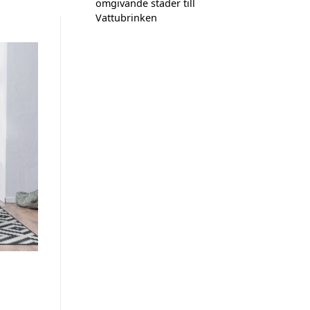
omgivande städer till
Vattubrinken