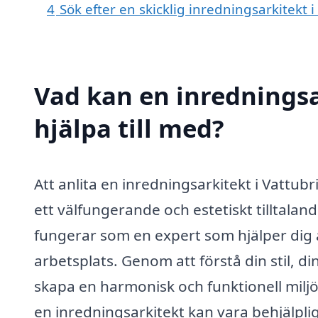
4
Sök efter en skicklig inredningsarkitekt 
Vad kan en inredningsa
hjälpa till med?
Att anlita en inredningsarkitekt i Vattub
ett välfungerande och estetiskt tilltalan
fungerar som en expert som hjälper dig at
arbetsplats. Genom att förstå din stil, 
skapa en harmonisk och funktionell miljö
en inredningsarkitekt kan vara behjälplig