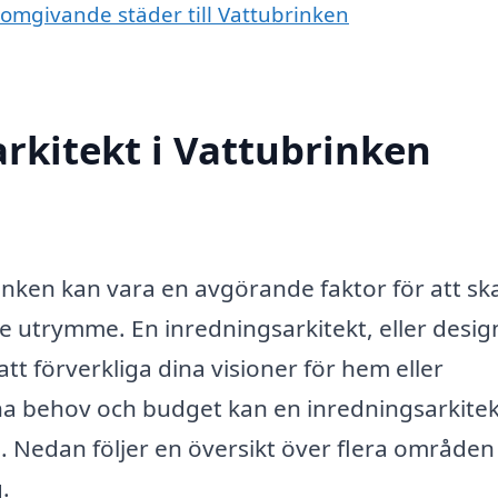
i omgivande städer till Vattubrinken
rkitekt i Vattubrinken
rinken kan vara en avgörande faktor för att s
de utrymme. En inredningsarkitekt, eller desig
t förverkliga dina visioner för hem eller
dina behov och budget kan en inredningsarkite
. Nedan följer en översikt över flera områden
.