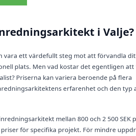
nredningsarkitekt i Valje?
n vara ett värdefullt steg mot att förvandla dit
onell plats. Men vad kostar det egentligen att 
alist? Priserna kan variera beroende på flera
inredningsarkitektens erfarenhet och den typ 
 inredningsarkitekt mellan 800 och 2 500 SEK 
riser för specifika projekt. För mindre uppd