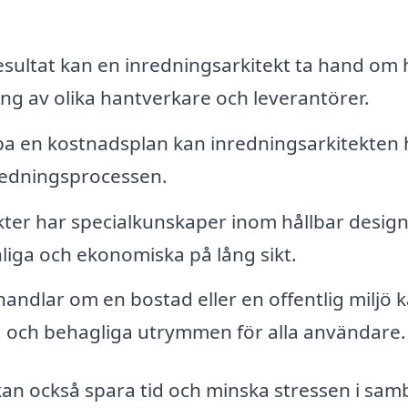
 resultat kan en inredningsarkitekt ta hand om 
ng av olika hantverkare och leverantörer.
a en kostnadsplan kan inredningsarkitekten 
nredningsprocessen.
ter har specialkunskaper inom hållbar desig
liga och ekonomiska på lång sikt.
andlar om en bostad eller en offentlig miljö 
a och behagliga utrymmen för alla användare.
an också spara tid och minska stressen i sa