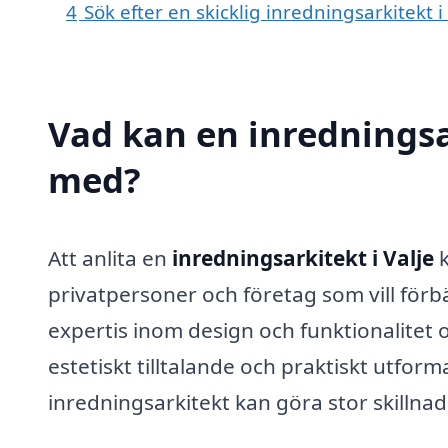
4
Sök efter en skicklig inredningsarkitekt
Vad kan en inredningsark
med?
Att anlita en
inredningsarkitekt i Valje
k
privatpersoner och företag som vill förb
expertis inom design och funktionalitet o
estetiskt tilltalande och praktiskt utfo
inredningsarkitekt kan göra stor skillnad