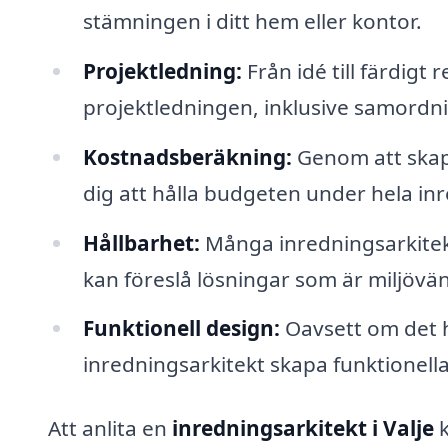
stämningen i ditt hem eller kontor.
Projektledning:
Från idé till färdigt
projektledningen, inklusive samordni
Kostnadsberäkning:
Genom att skap
dig att hålla budgeten under hela i
Hållbarhet:
Många inredningsarkitek
kan föreslå lösningar som är miljövän
Funktionell design:
Oavsett om det h
inredningsarkitekt skapa funktionell
Att anlita en
inredningsarkitekt i Valje
k