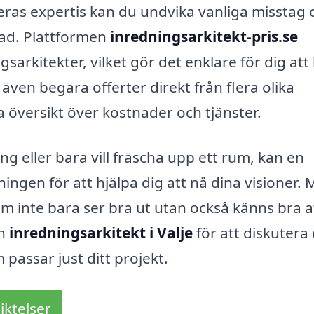
as expertis kan du undvika vanliga misstag 
lnad. Plattformen
inredningsarkitekt-pris.se
sarkitekter, vilket gör det enklare för dig att 
n även begära offerter direkt från flera olika
ra översikt över kostnader och tjänster.
g eller bara vill fräscha upp ett rum, kan en
ingen för att hjälpa dig att nå dina visioner.
m inte bara ser bra ut utan också känns bra a
en
inredningsarkitekt i Valje
för att diskutera
 passar just ditt projekt.
iktelser