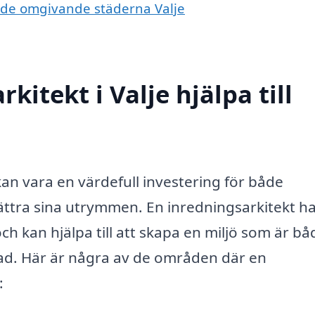
 i de omgivande städerna Valje
itekt i Valje hjälpa till
an vara en värdefull investering för både
ättra sina utrymmen. En inredningsarkitekt h
ch kan hjälpa till att skapa en miljö som är bå
rmad. Här är några av de områden där en
: