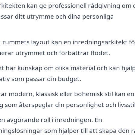
kitekten kan ge professionell rådgivning om o
ssar ditt utrymme och dina personliga
rummets layout kan en inredningsarkitekt fö
merar utrymmet och förbättrar flödet.
t har kunskap om olika material och kan hjäl
rnativ som passar din budget.
r modern, klassisk eller bohemisk stil kan en
 som återspeglar din personlighet och livsstil
n avgörande roll i inredningen. En
ingslösningar som hjälper till att skapa den r