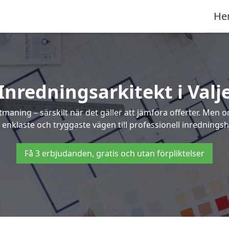
He
Inredningsarkitekt i Valj
maning – särskilt när det gäller att jämföra offerter. Men 
 enklaste och tryggaste vägen till professionell inredningshjä
Få 3 erbjudanden, gratis och utan förpliktelser