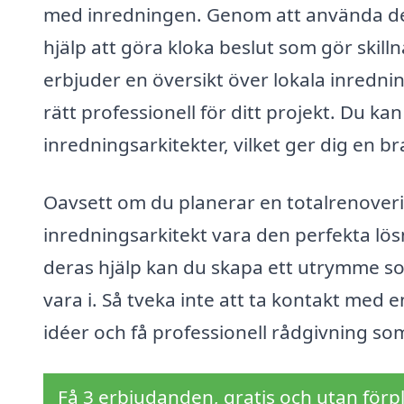
med inredningen. Genom att använda der
hjälp att göra kloka beslut som gör skil
erbjuder en översikt över lokala inredning
rätt professionell för ditt projekt. Du ka
inredningsarkitekter, vilket ger dig en b
Oavsett om du planerar en totalrenoverin
inredningsarkitekt vara den perfekta lösn
deras hjälp kan du skapa ett utrymme so
vara i. Så tveka inte att ta kontakt med 
idéer och få professionell rådgivning som
Få 3 erbjudanden, gratis och utan förpl