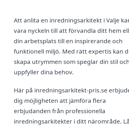
Att anlita en inredningsarkitekt i Valje ka
vara nyckeln till att förvandla ditt hem el
din arbetsplats till en inspirerande och
funktionell miljö. Med rätt expertis kan 
skapa utrymmen som speglar din stil oc
uppfyller dina behov.
Här på inredningsarkitekt-pris.se erbjude
dig möjligheten att jämföra flera
erbjudanden från professionella
inredningsarkitekter i ditt närområde. L