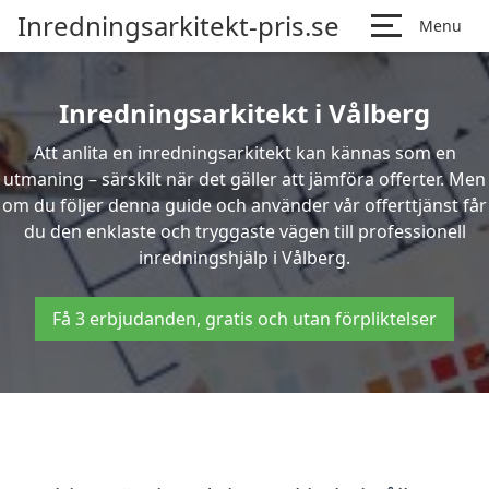
Inredningsarkitekt-pris.se
Menu
Inredningsarkitekt i Vålberg
Att anlita en inredningsarkitekt kan kännas som en
utmaning – särskilt när det gäller att jämföra offerter. Men
om du följer denna guide och använder vår offerttjänst får
du den enklaste och tryggaste vägen till professionell
inredningshjälp i Vålberg.
Få 3 erbjudanden, gratis och utan förpliktelser