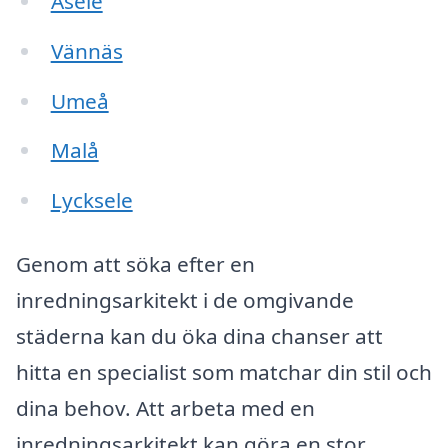
Åsele
Vännäs
Umeå
Malå
Lycksele
Genom att söka efter en
inredningsarkitekt i de omgivande
städerna kan du öka dina chanser att
hitta en specialist som matchar din stil och
dina behov. Att arbeta med en
inredningsarkitekt kan göra en stor