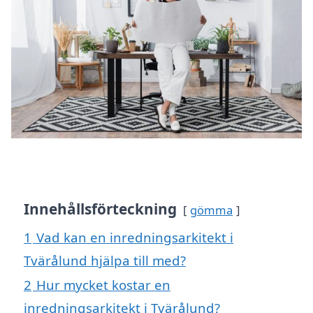
Innehållsförteckning
gömma
1
Vad kan en inredningsarkitekt i
Tvärålund hjälpa till med?
2
Hur mycket kostar en
inredningsarkitekt i Tvärålund?