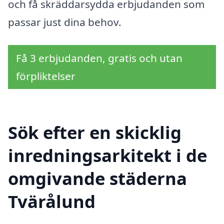
och få skräddarsydda erbjudanden som
passar just dina behov.
Få 3 erbjudanden, gratis och utan
förpliktelser
Sök efter en skicklig
inredningsarkitekt i de
omgivande städerna
Tvärålund