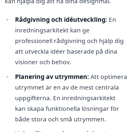
kan hjälpa dig att nå dina designmål.
Rådgivning och idéutveckling:
En
inredningsarkitekt kan ge
professionell rådgivning och hjälp dig
att utveckla idéer baserade på dina
visioner och behov.
Planering av utrymmen:
Att optimera
utrymmet är en av de mest centrala
uppgifterna. En inredningsarkitekt
kan skapa funktionella lösningar för
både stora och små utrymmen.