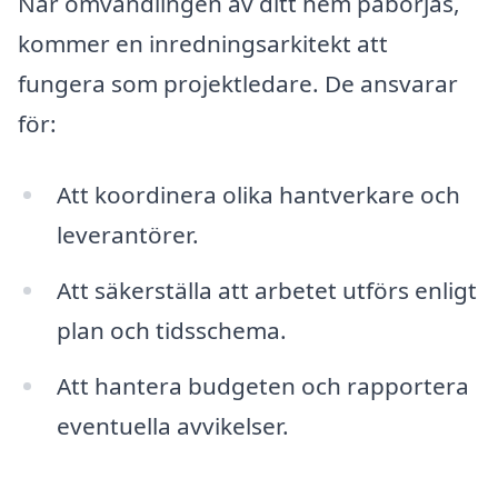
När omvandlingen av ditt hem påbörjas,
kommer en inredningsarkitekt att
fungera som projektledare. De ansvarar
för:
Att koordinera olika hantverkare och
leverantörer.
Att säkerställa att arbetet utförs enligt
plan och tidsschema.
Att hantera budgeten och rapportera
eventuella avvikelser.