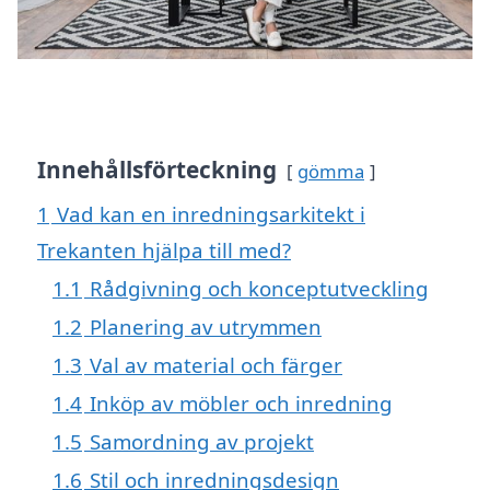
Innehållsförteckning
gömma
1
Vad kan en inredningsarkitekt i
Trekanten hjälpa till med?
1.1
Rådgivning och konceptutveckling
1.2
Planering av utrymmen
1.3
Val av material och färger
1.4
Inköp av möbler och inredning
1.5
Samordning av projekt
1.6
Stil och inredningsdesign