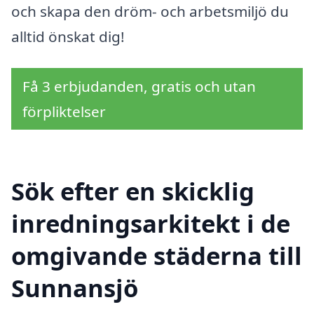
och skapa den dröm- och arbetsmiljö du
alltid önskat dig!
Få 3 erbjudanden, gratis och utan
förpliktelser
Sök efter en skicklig
inredningsarkitekt i de
omgivande städerna till
Sunnansjö