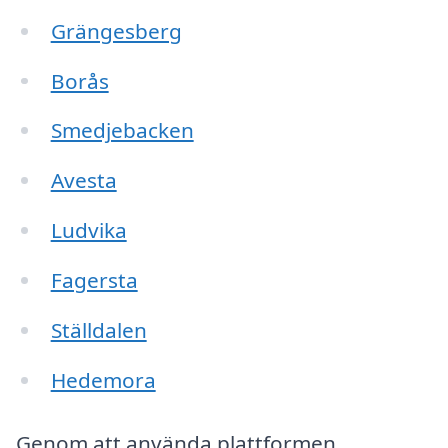
Grängesberg
Borås
Smedjebacken
Avesta
Ludvika
Fagersta
Ställdalen
Hedemora
Genom att använda plattformen