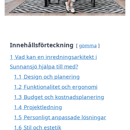
Innehållsförteckning
gömma
1
Vad kan en inredningsarkitekt i
Sunnansjö hjälpa till med?
1.1
Design och planering
1.2
Funktionalitet och ergonomi
1.3
Budget och kostnadsplanering
1.4
Projektledning
1.5
Personligt anpassade lösningar
1.6
Stil och estetik