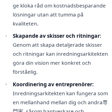
ge kloka råd om kostnadsbesparande
lösningar utan att tumma på
kvaliteten.
Skapande av skisser och ritningar:
Genom att skapa detaljerade skisser
och ritningar kan inredningsarkitekten
göra din vision mer konkret och
förståelig.
Koordinering av entreprenörer:
Inredningsarkitekten kan fungera som
en mellanhand mellan dig och andra専
門家, såsom hantverkare och