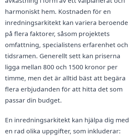
avkastning i form av ett välplanerat och
harmoniskt hem. Kostnaden för en
inredningsarkitekt kan variera beroende
på flera faktorer, såsom projektets
omfattning, specialistens erfarenhet och
tidsramen. Generellt sett kan priserna
ligga mellan 800 och 1500 kronor per
timme, men det är alltid bäst att begära
flera erbjudanden för att hitta det som
passar din budget.
En inredningsarkitekt kan hjälpa dig med
en rad olika uppgifter, som inkluderar: