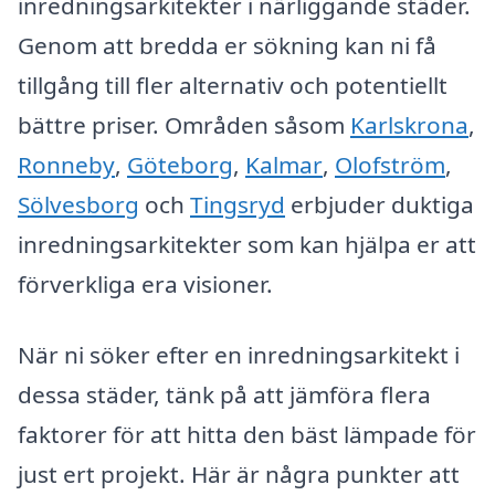
inredningsarkitekter i närliggande städer.
Genom att bredda er sökning kan ni få
tillgång till fler alternativ och potentiellt
bättre priser. Områden såsom
Karlskrona
,
Ronneby
,
Göteborg
,
Kalmar
,
Olofström
,
Sölvesborg
och
Tingsryd
erbjuder duktiga
inredningsarkitekter som kan hjälpa er att
förverkliga era visioner.
När ni söker efter en inredningsarkitekt i
dessa städer, tänk på att jämföra flera
faktorer för att hitta den bäst lämpade för
just ert projekt. Här är några punkter att