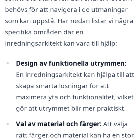
behövs för att navigera i de utmaningar
som kan uppstå. Här nedan listar vi några
specifika områden där en
inredningsarkitekt kan vara till hjälp:
Design av funktionella utrymmen:
En inredningsarkitekt kan hjälpa till att
skapa smarta lösningar för att
maximera yta och funktionalitet, vilket
gör att utrymmet blir mer praktiskt.
Val av material och färger:
Att välja
rätt färger och material kan ha en stor