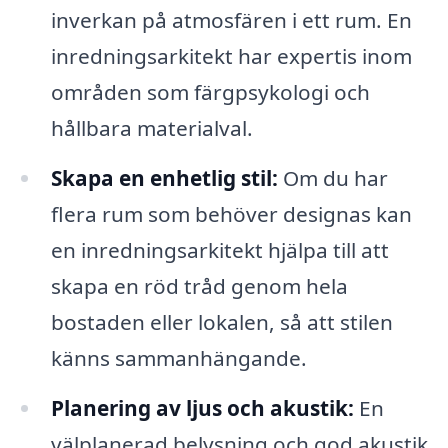
inverkan på atmosfären i ett rum. En
inredningsarkitekt har expertis inom
områden som färgpsykologi och
hållbara materialval.
Skapa en enhetlig stil:
Om du har
flera rum som behöver designas kan
en inredningsarkitekt hjälpa till att
skapa en röd tråd genom hela
bostaden eller lokalen, så att stilen
känns sammanhängande.
Planering av ljus och akustik:
En
välplanerad belysning och god akustik