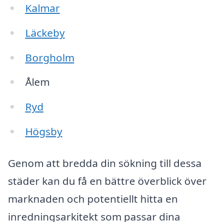
Kalmar
Läckeby
Borgholm
Ålem
Ryd
Högsby
Genom att bredda din sökning till dessa
städer kan du få en bättre överblick över
marknaden och potentiellt hitta en
inredningsarkitekt som passar dina