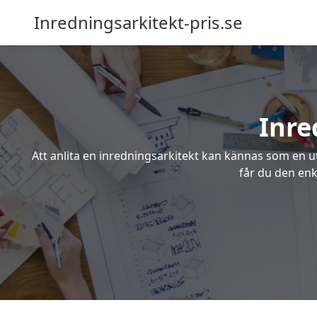
Inredningsarkitekt-pris.se
Inre
Att anlita en inredningsarkitekt kan kännas som en ut
får du den enk