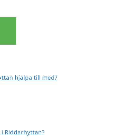
ttan hjälpa till med?
 i Riddarhyttan?