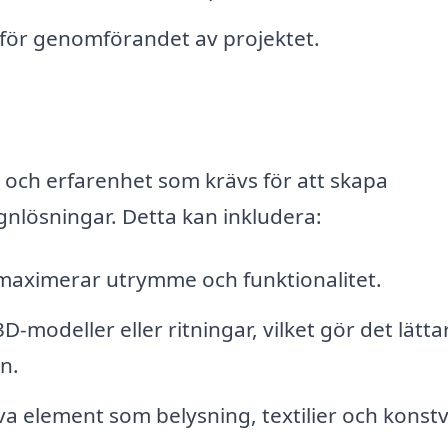
e för genomförandet av projektet.
 och erfarenhet som krävs för att skapa
ignlösningar. Detta kan inkludera:
aximerar utrymme och funktionalitet.
modeller eller ritningar, vilket gör det lätta
n.
a element som belysning, textilier och konstv