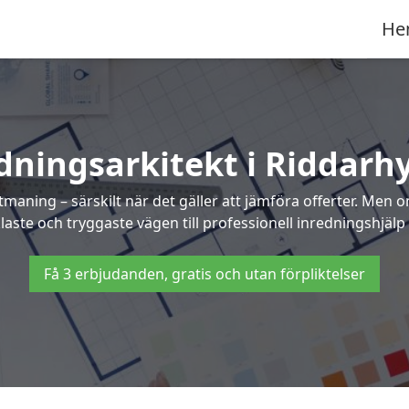
He
dningsarkitekt i Riddarh
maning – särskilt när det gäller att jämföra offerter. Men 
laste och tryggaste vägen till professionell inredningshjälp 
Få 3 erbjudanden, gratis och utan förpliktelser