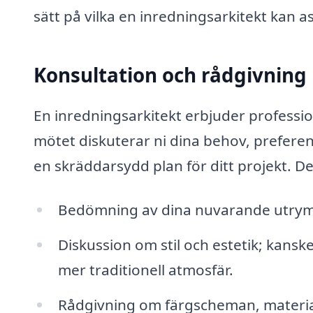
sätt på vilka en inredningsarkitekt kan as
Konsultation och rådgivning
En inredningsarkitekt erbjuder professio
mötet diskuterar ni dina behov, preferen
en skräddarsydd plan för ditt projekt. D
Bedömning av dina nuvarande utrymm
Diskussion om stil och estetik; kansk
mer traditionell atmosfär.
Rådgivning om färgscheman, material