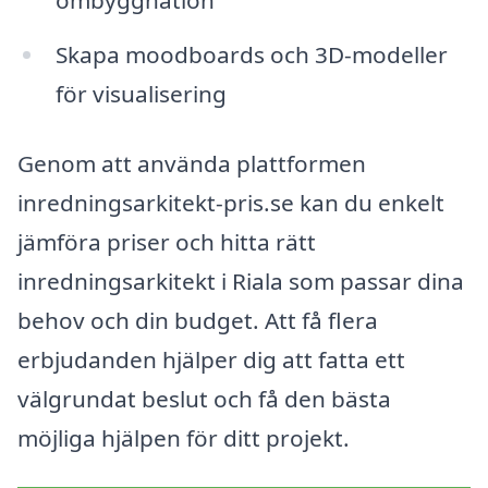
ombyggnation
Skapa moodboards och 3D-modeller
för visualisering
Genom att använda plattformen
inredningsarkitekt-pris.se kan du enkelt
jämföra priser och hitta rätt
inredningsarkitekt i Riala som passar dina
behov och din budget. Att få flera
erbjudanden hjälper dig att fatta ett
välgrundat beslut och få den bästa
möjliga hjälpen för ditt projekt.