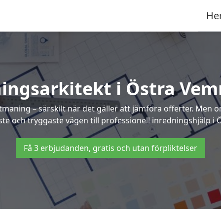
He
ingsarkitekt i Östra Ve
maning – särskilt när det gäller att jämföra offerter. Men 
ste och tryggaste vägen till professionell inredningshjälp i
Få 3 erbjudanden, gratis och utan förpliktelser