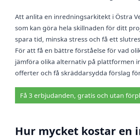
Att anlita en inredningsarkitekt i Östra V
som kan göra hela skillnaden för ditt p
spara tid, minska stress och få ett slutre
För att få en bättre förståelse för vad ol
jämföra olika alternativ på plattformen 
offerter och få skräddarsydda förslag för
Få 3 erbjudanden, gratis och utan förpl
Hur mycket kostar en i