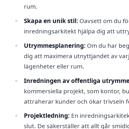
rum.
Skapa en unik stil:
Oavsett om du för
inredningsarkitekt hjälpa dig att utt
Utrymmesplanering:
Om du har begr
dig att maximera utnyttjandet av varje
lägenheter eller rum.
Inredningen av offentliga utrymme
kommersiella projekt, som kontor, bu
attraherar kunder och ökar trivseln f
Projektledning:
En inredningsarkitekt
slut. De säkerställer att allt går smi