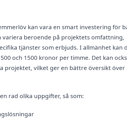
 Vemmerlöv kan vara en smart investering för 
n variera beroende på projektets omfattning,
cifika tjänster som erbjuds. I allmänhet kan 
n 500 och 1500 kronor per timme. Det kan ock
la projektet, vilket ger en bättre översikt över
 en rad olika uppgifter, så som:
ngslösningar