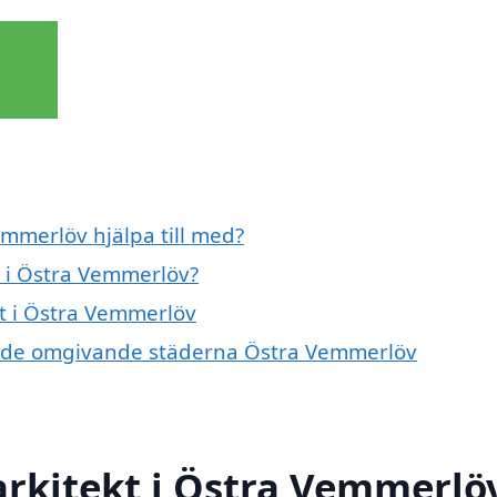
emmerlöv hjälpa till med?
t i Östra Vemmerlöv?
kt i Östra Vemmerlöv
t i de omgivande städerna Östra Vemmerlöv
arkitekt i Östra Vemmerlö