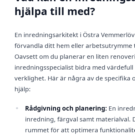
hjälpa till med?
En inredningsarkitekt i Östra Vemmerlöv 
förvandla ditt hem eller arbetsutrymme til
Oavsett om du planerar en liten renove
inredningsspecialist bidra med värdefull k
verklighet. Här är några av de specifika
hjälp:
Rådgivning och planering:
En inredn
inredning, färgval samt materialval. D
rummet för att optimera funktionalite