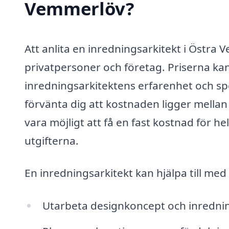
Vemmerlöv?
Att anlita en inredningsarkitekt i Östra
privatpersoner och företag. Priserna ka
inredningsarkitektens erfarenhet och spe
förvänta dig att kostnaden ligger mella
vara möjligt att få en fast kostnad för he
utgifterna.
En inredningsarkitekt kan hjälpa till med
Utarbeta designkoncept och inredni