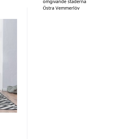
omgivande städerna
Östra Vemmerlöv