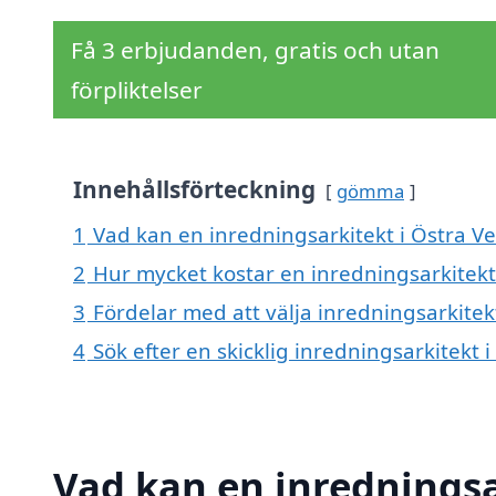
Få 3 erbjudanden, gratis och utan
förpliktelser
Innehållsförteckning
gömma
1
Vad kan en inredningsarkitekt i Östra V
2
Hur mycket kostar en inredningsarkitek
3
Fördelar med att välja inredningsarkite
4
Sök efter en skicklig inredningsarkitek
Vad kan en inrednings