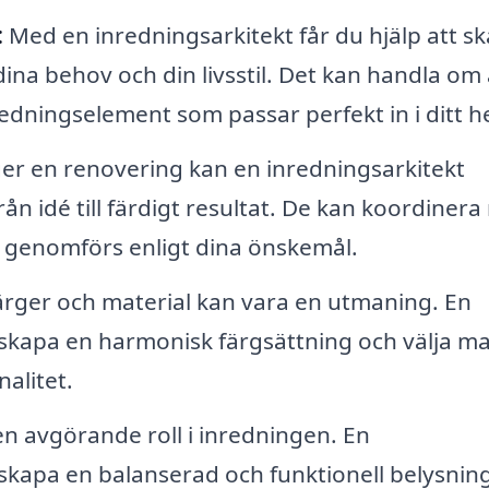
:
Med en inredningsarkitekt får du hjälp att s
na behov och din livsstil. Det kan handla om 
redningselement som passar perfekt in i ditt 
r en renovering kan en inredningsarkitekt
n idé till färdigt resultat. De kan koordiner
lt genomförs enligt dina önskemål.
 färger och material kan vara en utmaning. En
 skapa en harmonisk färgsättning och välja ma
alitet.
n avgörande roll i inredningen. En
 skapa en balanserad och funktionell belysning 