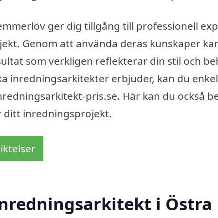
emmerlöv ger dig tillgång till professionell exp
rojekt. Genom att använda deras kunskaper ka
sultat som verkligen reflekterar din stil och be
ika inredningsarkitekter erbjuder, kan du enkel
inredningsarkitekt-pris.se. Här kan du också b
 ditt inredningsprojekt.
iktelser
nredningsarkitekt i Östra