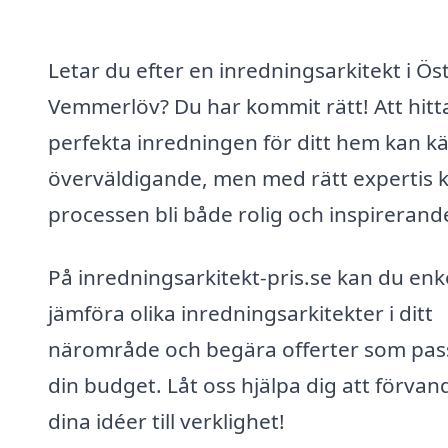
Letar du efter en inredningsarkitekt i Ös
Vemmerlöv? Du har kommit rätt! Att hitt
perfekta inredningen för ditt hem kan k
överväldigande, men med rätt expertis 
processen bli både rolig och inspirerand
På inredningsarkitekt-pris.se kan du enk
jämföra olika inredningsarkitekter i ditt
närområde och begära offerter som pas
din budget. Låt oss hjälpa dig att förvan
dina idéer till verklighet!