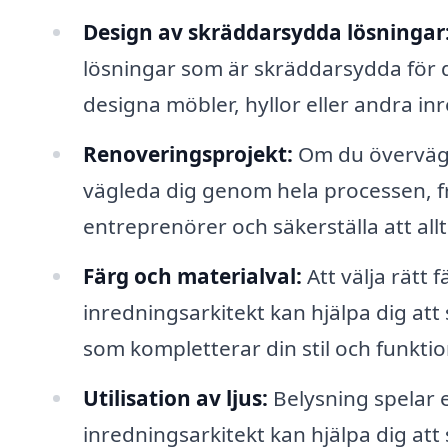
Design av skräddarsydda lösningar
lösningar som är skräddarsydda för di
designa möbler, hyllor eller andra in
Renoveringsprojekt:
Om du överväge
vägleda dig genom hela processen, frå
entreprenörer och säkerställa att al
Färg och materialval:
Att välja rätt
inredningsarkitekt kan hjälpa dig att
som kompletterar din stil och funktion
Utilisation av ljus:
Belysning spelar e
inredningsarkitekt kan hjälpa dig att