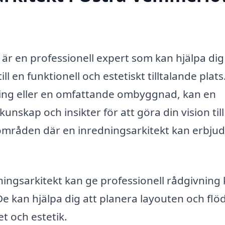
är en professionell expert som kan hjälpa dig
l en funktionell och estetiskt tilltalande plats
ring eller en omfattande ombyggnad, kan en
unskap och insikter för att göra din vision till
 områden där en inredningsarkitekt kan erbjud
ingsarkitekt kan ge professionell rådgivning 
e kan hjälpa dig att planera layouten och flöd
t och estetik.