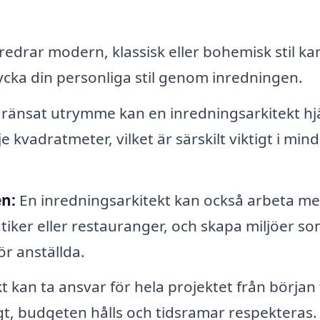
edrar modern, klassisk eller bohemisk stil ka
rycka din personliga stil genom inredningen.
änsat utrymme kan en inredningsarkitekt hj
 kvadratmeter, vilket är särskilt viktigt i min
n:
En inredningsarkitekt kan också arbeta m
tiker eller restauranger, och skapa miljöer s
ör anställda.
 kan ta ansvar för hela projektet från början t
digt, budgeten hålls och tidsramar respekteras.