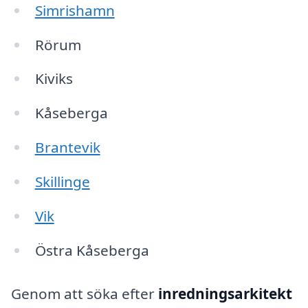
Simrishamn
Rörum
Kiviks
Kåseberga
Brantevik
Skillinge
Vik
Östra Kåseberga
Genom att söka efter
inredningsarkitekt