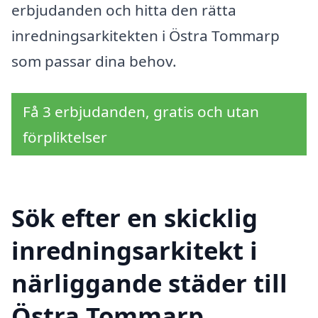
erbjudanden och hitta den rätta
inredningsarkitekten i Östra Tommarp
som passar dina behov.
Få 3 erbjudanden, gratis och utan
förpliktelser
Sök efter en skicklig
inredningsarkitekt i
närliggande städer till
Östra Tommarp