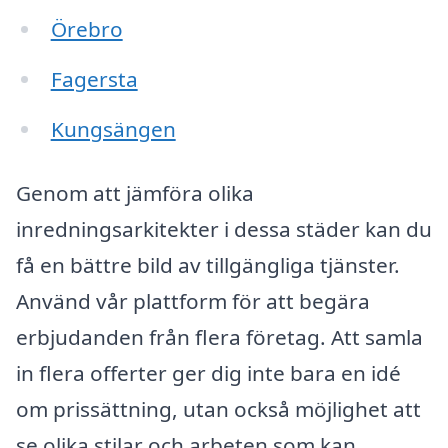
Örebro
Fagersta
Kungsängen
Genom att jämföra olika
inredningsarkitekter i dessa städer kan du
få en bättre bild av tillgängliga tjänster.
Använd vår plattform för att begära
erbjudanden från flera företag. Att samla
in flera offerter ger dig inte bara en idé
om prissättning, utan också möjlighet att
se olika stilar och arbeten som kan