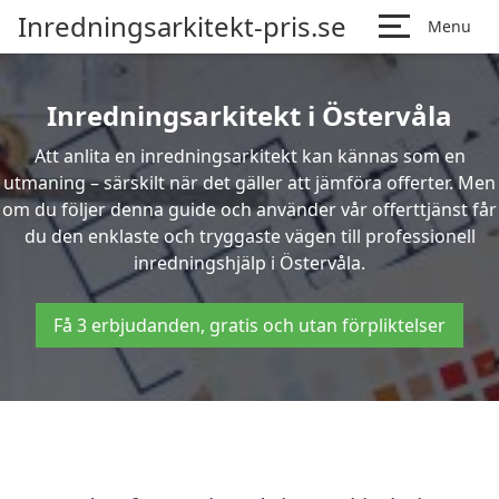
Inredningsarkitekt-pris.se
Menu
Inredningsarkitekt i Östervåla
Att anlita en inredningsarkitekt kan kännas som en
utmaning – särskilt när det gäller att jämföra offerter. Men
om du följer denna guide och använder vår offerttjänst får
du den enklaste och tryggaste vägen till professionell
inredningshjälp i Östervåla.
Få 3 erbjudanden, gratis och utan förpliktelser