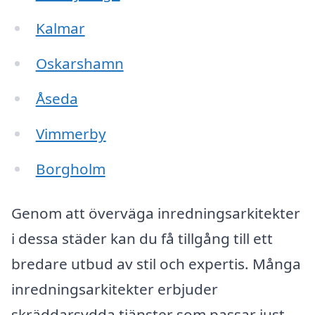
Kalmar
Oskarshamn
Åseda
Vimmerby
Borgholm
Genom att överväga inredningsarkitekter
i dessa städer kan du få tillgång till ett
bredare utbud av stil och expertis. Många
inredningsarkitekter erbjuder
skräddarsydda tjänster som passar just