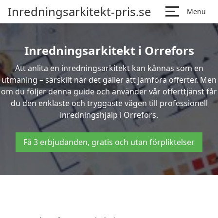
Inredningsarkitekt-pris.se
Menu
Inredningsarkitekt i Orrefors
Att anlita en inredningsarkitekt kan kännas som en
utmaning – särskilt när det gäller att jämföra offerter. Men
om du följer denna guide och använder vår offerttjänst får
du den enklaste och tryggaste vägen till professionell
inredningshjälp i Orrefors.
Få 3 erbjudanden, gratis och utan förpliktelser